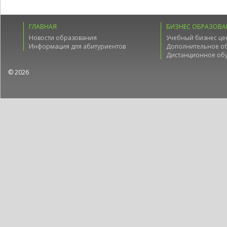
ГЛАВНАЯ
БИЗНЕС ОБРАЗОВА
Новости образования
Учебный бизнес це
Информация для абитуриентов
Дополнительное о
Дистанционное об
© 2026