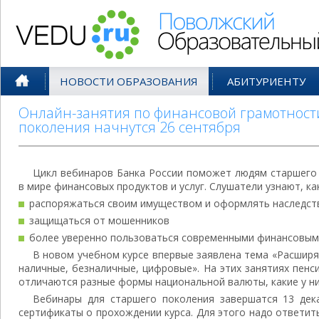
Поволжский Образовательный По
НОВОСТИ ОБРАЗОВАНИЯ
АБИТУРИЕНТУ
Онлайн-занятия по финансовой грамотност
поколения начнутся 26 сентября
Цикл вебинаров Банка России поможет людям старшего
в мире финансовых продуктов и услуг. Слушатели узнают, как
распоряжаться своим имуществом и оформлять наследст
защищаться от мошенников
более уверенно пользоваться современными финансовым
В новом учебном курсе впервые заявлена тема «Расширя
наличные, безналичные, цифровые». На этих занятиях пен
отличаются разные формы национальной валюты, какие у н
Вебинары для старшего поколения завершатся 13 дека
сертификаты о прохождении курса. Для этого надо ответит