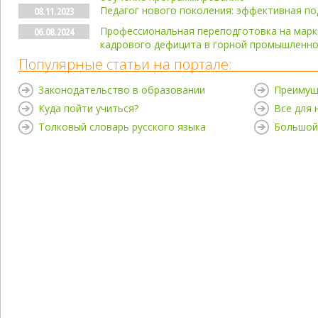
Педагог нового поколения: эффективная по
08.11.2023
Профессиональная переподготовка на марк
06.08.2024
кадрового дефицита в горной промышленн
Популярные статьи на портале:
Законодательство в образовании
Преимущ
Куда пойти учиться?
Все для
Толковый словарь русского языка
Большой