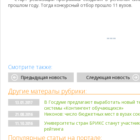
прошлом году. Тогда конкурсный отбор прошло 11 вузов.
Смотрите также:
Предыдущая новость
Следующая новость
Другие матералы рубрики:
В Госдуме предлагают выработать новый те
13.01.2017
системы «Контингент обучающихся»
Никонов: число бюджетных мест в вузах со
21.08.2016
Университеты стран БРИКС станут участник
11.10.2016
рейтинга
Популярные статьи на портале: