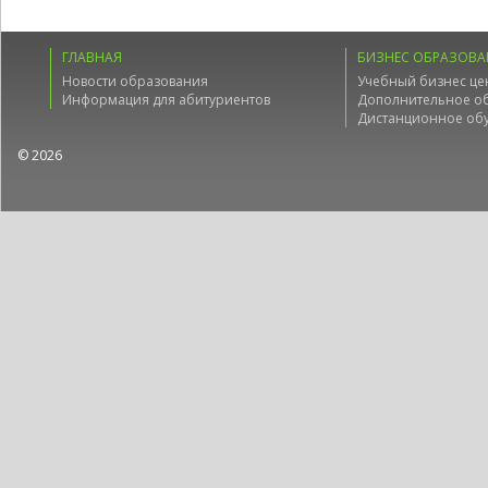
ГЛАВНАЯ
БИЗНЕС ОБРАЗОВА
Новости образования
Учебный бизнес це
Информация для абитуриентов
Дополнительное о
Дистанционное об
© 2026