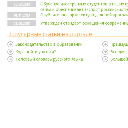
Обучение иностранных студентов в наших в
26.03.2023
связи и обеспечивает экспорт российских т
Опубликована архитектура деловой програ
01.11.2023
Утвержден стандарт оснащения современны
28.06.2023
Популярные статьи на портале:
Законодательство в образовании
Преимущ
Куда пойти учиться?
Все для
Толковый словарь русского языка
Большой