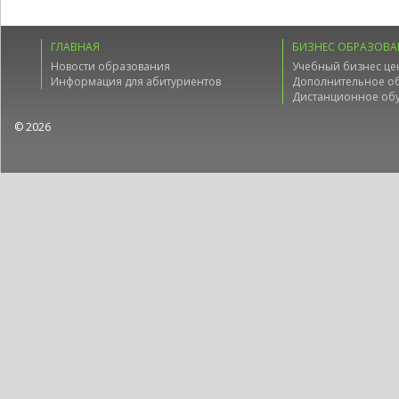
ГЛАВНАЯ
БИЗНЕС ОБРАЗОВА
Новости образования
Учебный бизнес це
Информация для абитуриентов
Дополнительное о
Дистанционное об
© 2026