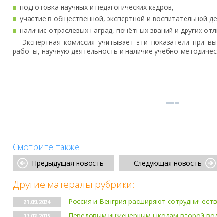
подготовка научных и педагогических кадров,
участие в общественной, экспертной и воспитательной д
наличие отраслевых наград, почётных званий и других отл
Экспертная комиссия учитывает эти показатели при в
работы, научную деятельность и наличие учебно-методичес
Смотрите также:
Предыдущая новость
Следующая новость
Другие матералы рубрики:
Россия и Венгрия расширяют сотрудничест
21.09.2024
Передовым инженерным школам второй вол
27.03.2025