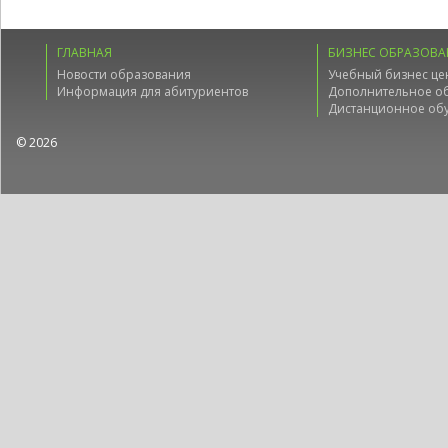
ГЛАВНАЯ
БИЗНЕС ОБРАЗОВА
Новости образования
Учебный бизнес це
Информация для абитуриентов
Дополнительное о
Дистанционное об
© 2026