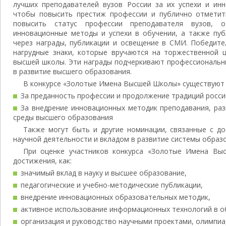
лучших преподавателей вузов России за их успехи и ин
чтобы повысить престиж профессии и публично отметит
повысить статус профессии преподавателя вузов, 
инновационные методы и успехи в обучении, а также пуб
через награды, публикации и освещение в СМИ. Победите
нагрудные знаки, которые вручаются на торжественной 
высшей школы. Эти награды подчеркивают профессиональн
в развитие высшего образования.
В конкурсе «Золотые Имена Высшей Школы» существуют т
За преданность профессии и продолжение традиций росс
За внедрение инновационных методик преподавания, ра
среды высшего образования
Также могут быть и другие номинации, связанные с д
научной деятельности и вкладом в развитие системы образ
При оценке участников конкурса «Золотые Имена Вы
достижения, как:
значимый вклад в науку и высшее образование,
педагогические и учебно-методические публикации,
внедрение инновационных образовательных методик,
активное использование информационных технологий в о
организация и руководство научными проектами, олимпи