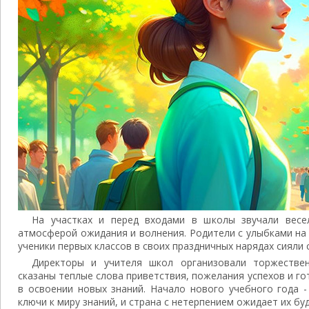
На участках и перед входами в школы звучали весе
атмосферой ожидания и волнения. Родители с улыбками на
ученики первых классов в своих праздничных нарядах сияли 
Директоры и учителя школ организовали торжестве
сказаны теплые слова приветствия, пожелания успехов и г
в освоении новых знаний. Начало нового учебного года -
ключи к миру знаний, и страна с нетерпением ожидает их б