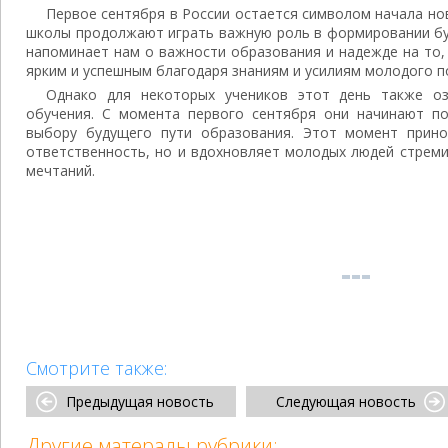
Первое сентября в России остается символом начала нов
школы продолжают играть важную роль в формировании бу
напоминает нам о важности образования и надежде на то,
ярким и успешным благодаря знаниям и усилиям молодого п
Однако для некоторых учеников этот день также оз
обучения. С момента первого сентября они начинают п
выбору будущего пути образования. Этот момент прино
ответственность, но и вдохновляет молодых людей стреми
мечтаний.
Смотрите также:
Предыдущая новость
Следующая новость
Другие матералы рубрики: