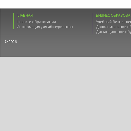
ГЛАВНАЯ
БИЗНЕС ОБРАЗОВА
Новости образования
Учебный бизнес це
Информация для абитуриентов
Дополнительное о
Дистанционное об
© 2026