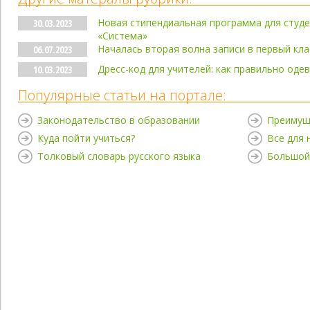
Новая стипендиальная программа для студе
30.03.2023
«Система»
Началась вторая волна записи в первый кла
06.07.2023
Дресс-код для учителей: как правильно оде
10.03.2023
Популярные статьи на портале:
Законодательство в образовании
Преимущ
Куда пойти учиться?
Все для
Толковый словарь русского языка
Большой