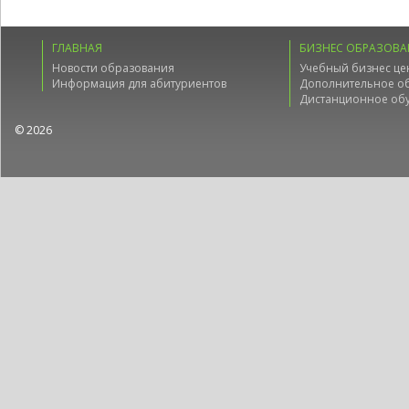
ГЛАВНАЯ
БИЗНЕС ОБРАЗОВА
Новости образования
Учебный бизнес це
Информация для абитуриентов
Дополнительное о
Дистанционное об
© 2026