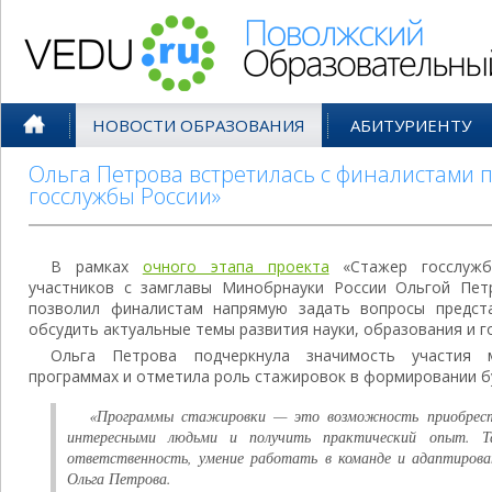
Поволжский Образовательный По
НОВОСТИ ОБРАЗОВАНИЯ
АБИТУРИЕНТУ
Ольга Петрова встретилась с финалистами 
госслужбы России»
В рамках
очного этапа проекта
«Стажер госслужб
участников с замглавы Минобрнауки России Ольгой Пет
позволил финалистам напрямую задать вопросы предст
обсудить актуальные темы развития науки, образования и г
Ольга Петрова подчеркнула значимость участия 
программах и отметила роль стажировок в формировании б
«Программы стажировки — это возможность приобрест
интересными людьми и получить практический опыт. Т
ответственность, умение работать в команде и адаптиров
Ольга Петрова.