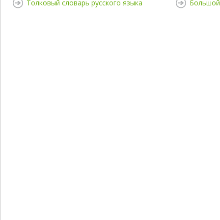
Толковый словарь русского языка
Большой