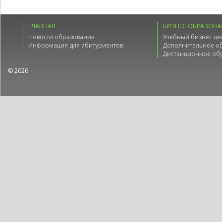
ГЛАВНАЯ
БИЗНЕС ОБРАЗОВА
Новости образования
Учебный бизнес це
Информация для абитуриентов
Дополнительное о
Дистанционное об
© 2026