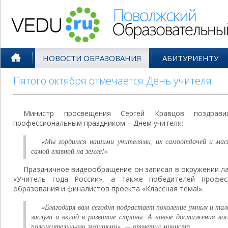
Поволжский Образовательный По
НОВОСТИ ОБРАЗОВАНИЯ
АБИТУРИЕНТУ
Пятого октября отмечается День учителя
Министр просвещения Сергей Кравцов поздрав
профессиональным праздником – Днем учителя:
«Мы гордимся нашими учителями, их самоотдачей и мас
самой главной на земле!»
Праздничное видеообращение он записал в окружении ла
«Учитель года России», а также победителей профес
образования и финалистов проекта «Классная тема!».
«Благодаря вам сегодня подрастает поколение умных и тал
заслуга и вклад в развитие страны. А новые достижения во
положительными эмоциями», — отметил министр.