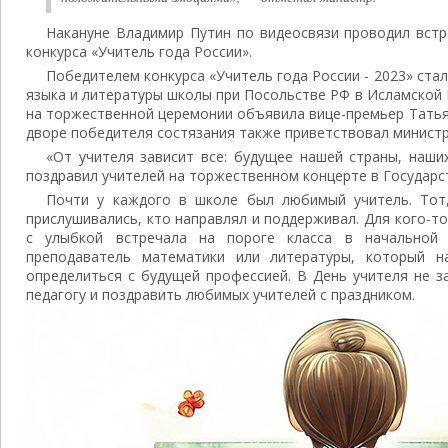
Накануне Владимир Путин по видеосвязи проводил встр
конкурса «Учитель года России».
Победителем конкурса «Учитель года России - 2023» стал
языка и литературы школы при Посольстве РФ в Исламской
на торжественной церемонии объявила вице-премьер Татья
дворе победителя состязания также приветствовал министр
«От учителя зависит все: будущее нашей страны, наших
поздравил учителей на торжественном концерте в Государ
Почти у каждого в школе был любимый учитель. Тот
прислушивались, кто направлял и поддерживал. Для кого-то
с улыбкой встречала на пороге класса в начальной 
преподаватель математики или литературы, который 
определиться с будущей профессией. В День учителя не з
педагогу и поздравить любимых учителей с праздником.