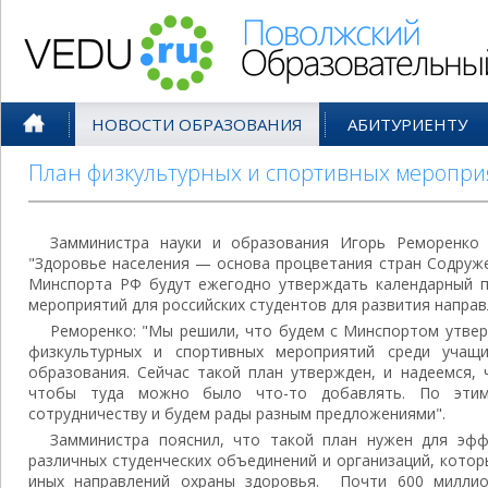
Поволжский Образовательный По
НОВОСТИ ОБРАЗОВАНИЯ
АБИТУРИЕНТУ
План физкультурных и спортивных мероприя
Замминистра науки и образования Игорь Реморенко
"Здоровье населения — основа процветания стран Содруже
Минспорта РФ будут ежегодно утверждать календарный п
мероприятий для российских студентов для развития направ
Реморенко: "Мы решили, что будем с Минспортом утве
физкультурных и спортивных мероприятий среди учащ
образования. Сейчас такой план утвержден, и надеемся, 
чтобы туда можно было что-то добавлять. По эти
сотрудничеству и будем рады разным предложениями".
Замминистра пояснил, что такой план нужен для эф
различных студенческих объединений и организаций, кото
иных направлений охраны здоровья. Почти 600 милли