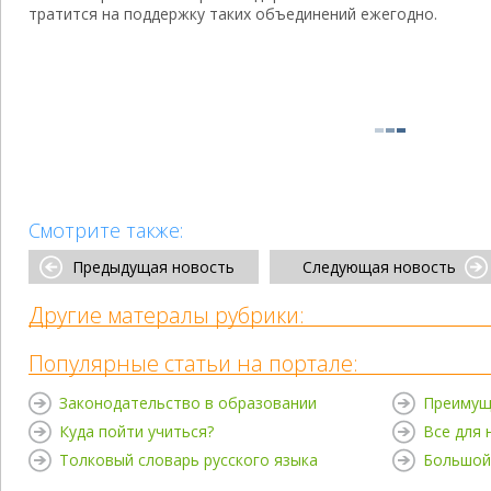
тратится на поддержку таких объединений ежегодно.
Смотрите также:
Предыдущая новость
Следующая новость
Другие матералы рубрики:
Популярные статьи на портале:
Законодательство в образовании
Преимущ
Куда пойти учиться?
Все для
Толковый словарь русского языка
Большой