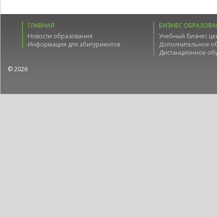
ГЛАВНАЯ
БИЗНЕС ОБРАЗОВА
Новости образования
Учебный бизнес це
Информация для абитуриентов
Дополнительное о
Дистанционное об
© 2026