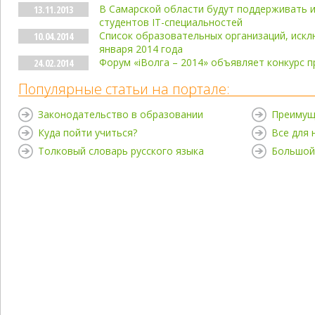
В Самарской области будут поддерживать 
13.11.2013
студентов IT-специальностей
Список образовательных организаций, исклю
10.04.2014
января 2014 года
Форум «iВолга – 2014» объявляет конкурс 
24.02.2014
Популярные статьи на портале:
Законодательство в образовании
Преимущ
Куда пойти учиться?
Все для
Толковый словарь русского языка
Большой