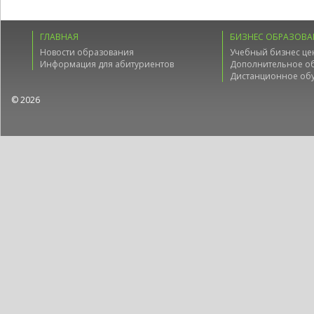
ГЛАВНАЯ
БИЗНЕС ОБРАЗОВА
Новости образования
Учебный бизнес це
Информация для абитуриентов
Дополнительное о
Дистанционное об
© 2026