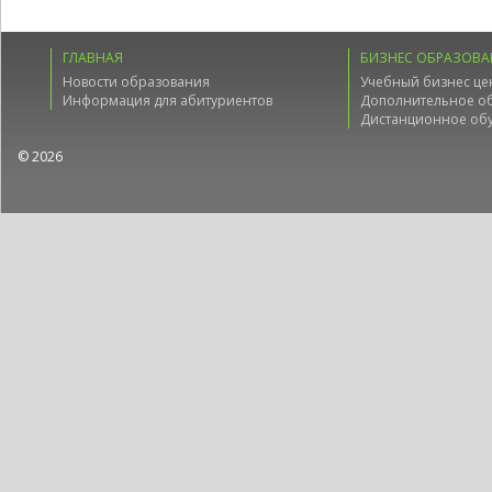
ГЛАВНАЯ
БИЗНЕС ОБРАЗОВА
Новости образования
Учебный бизнес це
Информация для абитуриентов
Дополнительное о
Дистанционное об
© 2026