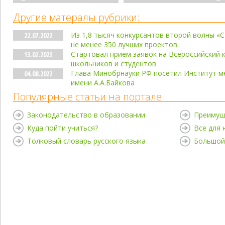
Другие матералы рубрики:
Из 1,8 тысяч конкурсантов второй волны «
22.07.2022
не менее 350 лучших проектов
Стартовал приём заявок на Всероссийский к
13.02.2023
школьников и студентов
Глава Минобрнауки РФ посетил Институт м
04.08.2022
имени А.А.Байкова
Популярные статьи на портале:
Законодательство в образовании
Преимущ
Куда пойти учиться?
Все для
Толковый словарь русского языка
Большой