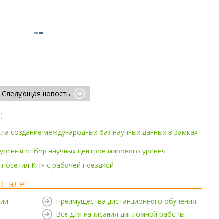
Следующая новость
:
ла создание международных баз научных данных в рамках
урсный отбор научных центров мирового уровня
 посетил КНР с рабочей поездкой
ртале:
нии
Преимущества дистанционного обучения
Все для написания дипломной работы