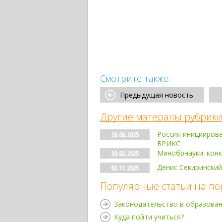
Смотрите также:
Предыдущая новость
Другие матералы рубрики
Россия инициирова
26.06.2025
БРИКС
Минобрнауки: конк
30.03.2025
Денис Секиринский
03.11.2025
Популярные статьи на по
Законодательство в образова
Куда пойти учиться?