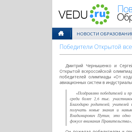
Поволжск
НОВОСТИ ОБРАЗОВАНИ
Победители Открытой все
Дмитрий Чернышенко и Серге
Открытой всероссийской олимпиа
победителей олимпиады «От код
авиационных систем в индустриаль
«Поздравляю победителей и пр
среди более 2,6 тыс. участник
Благодарю родителей, учителей
получать новые знания и навы
Владимирович Путин, это одно 
фокусе внимания Правительства»
Он пожелал победителям и пр