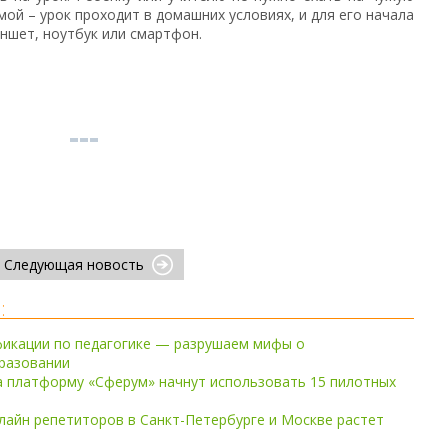
ой – урок проходит в домашних условиях, и для его начала
ншет, ноутбук или смартфон.
Следующая новость
:
икации по педагогике — разрушаем мифы о
разовании
а платформу «Сферум» начнут использовать 15 пилотных
нлайн репетиторов в Санкт-Петербурге и Москве растет