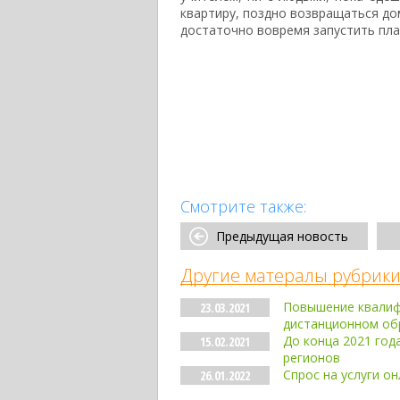
квартиру, поздно возвращаться дом
достаточно вовремя запустить пла
Смотрите также:
Предыдущая новость
Другие матералы рубрики
Повышение квалиф
23.03.2021
дистанционном об
До конца 2021 год
15.02.2021
регионов
Спрос на услуги о
26.01.2022