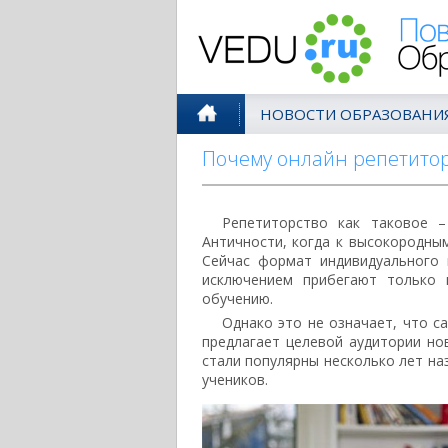
Поволжск
НОВОСТИ ОБРАЗОВАНИ
Почему онлайн репетитор
Репетиторство как таковое 
Античности, когда к высокородны
Сейчас формат индивидуального 
исключением прибегают только 
обучению.
Однако это не означает, что с
предлагает целевой аудитории но
стали популярны несколько лет на
учеников.