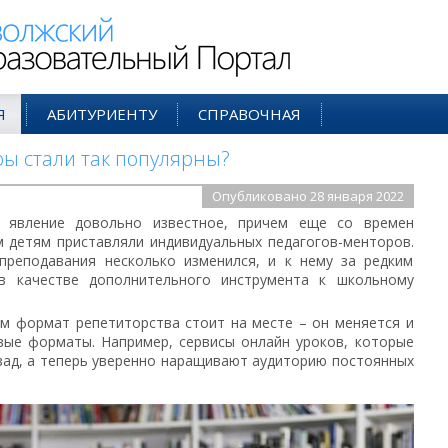
ий Образовательный Портал
Я
АБИТУРИЕНТУ
СПРАВОЧНАЯ
ы стали так популярны?
Опубликовано 28 января 2022
– явление довольно известное, причем еще со времен
м детям приставляли индивидуальных педагогов-менторов.
преподавания несколько изменился, и к нему за редким
в качестве дополнительного инструмента к школьному
ам формат репетиторства стоит на месте – он меняется и
вые форматы. Например, сервисы онлайн уроков, которые
зад, а теперь уверенно наращивают аудиторию постоянных