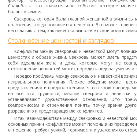
Свадьба – это значительное событие, которое меняет
баланс в семье.
Свекровь, которая была главной женщиной в жизни сы
положения, когда появляется невестка. Это может привест
несогласию с тем, как невестка выполняет свои роли в семье
Столкновение ценностей и взглядов
Конфликты между свекровью и невесткой могут возникну
ценностях и образе жизни. Свекровь может иметь предст
себя идеальная жена и дочь, которые могут не совпад
столкновение ценностей может породить недоразумения и 
Нередко проблемы между свекровью и невесткой возника
неправильного понимания. Плохое общение может вест
представлениям и предположениям, что в свою очередь м
на все эти трудности, многие свекрови и невестки 
устанавливают дружественные отношения. Это треб
компромиссам и стремления понять точку зрения друг
разрешению и предотвращению конфликтов.
Итак, взаимодействие между свекровью и невесткой м
основных причин конфликтов может помочь в их преодолен
отношение требует усилий, терпимости и уважения со стор