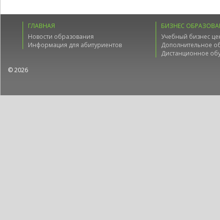
ГЛАВНАЯ
БИЗНЕС ОБРАЗОВА
Новости образования
Учебный бизнес це
Информация для абитуриентов
Дополнительное о
Дистанционное об
© 2026