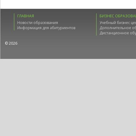
ГЛАВНАЯ
БИЗНЕС ОБРАЗОВА
Новости образования
Учебный бизнес це
Информация для абитуриентов
Дополнительное о
Дистанционное об
© 2026