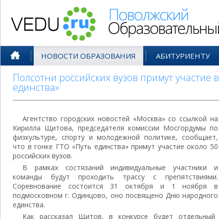
Поволжский Образовательный По
НОВОСТИ ОБРАЗОВАНИЯ
АБИТУРИЕНТУ
Полсотни российских вузов примут участие в
единства»
Агентство городских новостей «Москва» со ссылкой на
Кирилла Щитова, председателя комиссии Мосгордумы по
физкультуре, спорту и молодежной политике, сообщает,
что в гонке ГТО «Путь единства» примут участие около 50
российских вузов.
В рамках состязаний индивидуальные участники и
команды будут проходить трассу с препятствиями.
Соревнование состоится 31 октября и 1 ноября в
подмосковном г. Одинцово, оно посвящено Дню народного
единства.
Как рассказал Щитов, в конкурсе будет отдельный