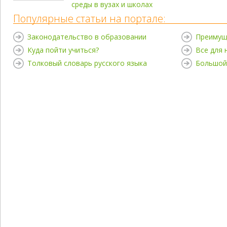
среды в вузах и школах
Популярные статьи на портале:
Законодательство в образовании
Преимущ
Куда пойти учиться?
Все для
Толковый словарь русского языка
Большой