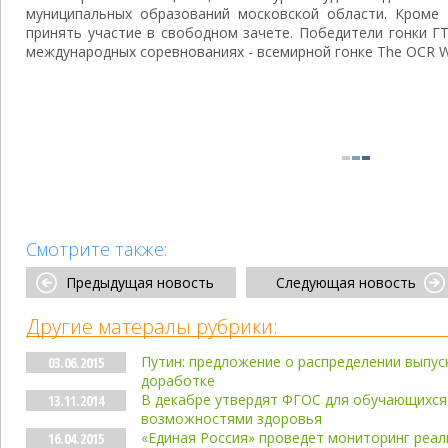
муниципальных образований московской области. Кроме
принять участие в свободном зачете. Победители гонки Г
международных соревнованиях - всемирной гонке The OCR Wo
Смотрите также:
Предыдущая новость
Следующая новость
Другие матералы рубрики:
Путин: предложение о распределении выпус
03.06.2015
доработке
В декабре утвердят ФГОС для обучающихся
13.11.2014
возможностями здоровья
«Единая Россия» проведет мониторинг реа
16.04.2015