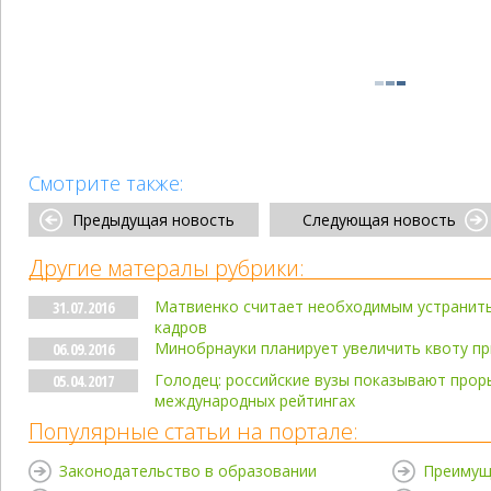
Смотрите также:
Предыдущая новость
Следующая новость
Другие матералы рубрики:
Матвиенко считает необходимым устранить
31.07.2016
кадров
Минобрнауки планирует увеличить квоту пр
06.09.2016
Голодец: российские вузы показывают прор
05.04.2017
международных рейтингах
Популярные статьи на портале:
Законодательство в образовании
Преимущ