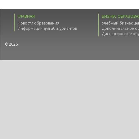
ГЛАВНАЯ
БИЗНЕС ОБРАЗОВА
Новости образования
Учебный бизнес це
Информация для абитуриентов
Дополнительное о
Дистанционное об
© 2026