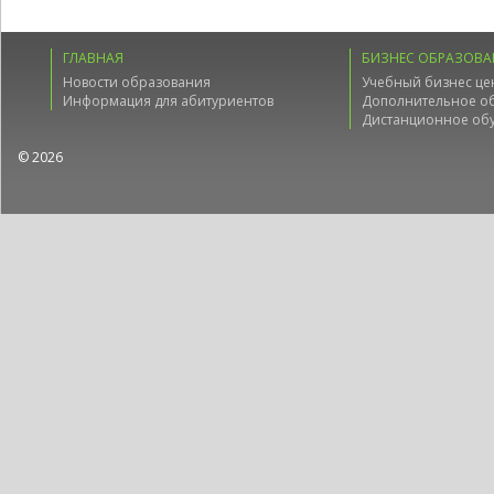
ГЛАВНАЯ
БИЗНЕС ОБРАЗОВА
Новости образования
Учебный бизнес це
Информация для абитуриентов
Дополнительное о
Дистанционное об
© 2026