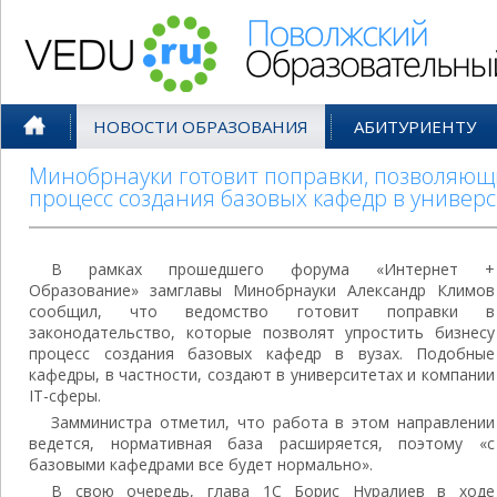
Поволжский Образовательный По
НОВОСТИ ОБРАЗОВАНИЯ
АБИТУРИЕНТУ
Минобрнауки готовит поправки, позволяющи
процесс создания базовых кафедр в универс
В рамках прошедшего форума «Интернет +
Образование» замглавы Минобрнауки Александр Климов
сообщил, что ведомство готовит поправки в
законодательство, которые позволят упростить бизнесу
процесс создания базовых кафедр в вузах. Подобные
кафедры, в частности, создают в университетах и компании
IT-сферы.
Замминистра отметил, что работа в этом направлении
ведется, нормативная база расширяется, поэтому «с
базовыми кафедрами все будет нормально».
В свою очередь, глава 1C Борис Нуралиев в ходе