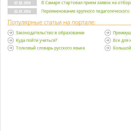
В Самаре стартовал прием заявок на отбор
07.03.2016
Переименование крупного педагогического 
02.01.2016
Популярные статьи на портале:
Законодательство в образовании
Преимущ
Куда пойти учиться?
Все для
Толковый словарь русского языка
Большой