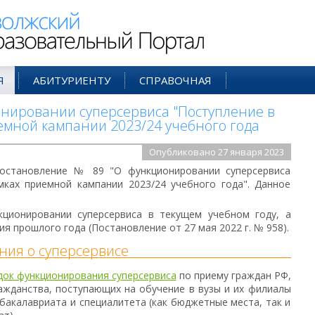
ий Образовательный Портал
Я
АБИТУРИЕНТУ
СПРАВОЧНАЯ
нировании суперсервиса "Поступление в
емной кампании 2023/24 учебного года
Опубликовано 27 января 2023
остановление № 89 "О функционировании суперсервиса
мках приемной кампании 2023/24 учебного года". Данное
ционировании суперсервиса в текущем учебном году, а
 прошлого года (Постановление от 27 мая 2022 г. № 958).
ния о суперсервисе
док функционирования суперсервиса
по приему граждан РФ,
ажданства, поступающих на обучение в вузы и их филиалы
бакалавриата и специалитета (как бюджетные места, так и