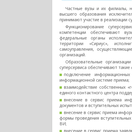
Частные вузы и их филиалы, 
высшего образования исключител
принимают участие в реализации с
Функционирование суперсер
компетенции обеспечивают вуз
федеральные органы исполните
территории «Сириус», испол
самоуправления, осуществляющи
организаций.
Образовательные организации
суперсервиса обеспечивают такие 
подключение информационных
информационной системе приема;
взаимодействие собственных «г
единого контактного центра подде
внесение в сервис приема ин
документов и вступительных испыта
внесение в сервис приема инфор
формы проведения вступительных 
ВИ;
внесение в сервис приема заяв