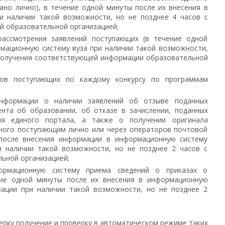
ано лично), в течение одной минуты после их внесения в
и наличии такой возможности, но не позднее 4 часов с
й образовательной организацией;
рассмотрения заявлений поступающих (в течение одной
рмационную систему вуза при наличии такой возможности,
 получения соответствующей информации образовательной
ков поступающих по каждому конкурсу по программам
нформации о наличии заявлений об отзыве поданных
ента об образовании, об отказе в зачислении, поданных
ия единого портала, а также о получении оригинала
нного поступающим лично или через операторов почтовой
 после внесения информации в информационную систему
и наличии такой возможности, но не позднее 2 часов с
ьной организацией;
ормационную систему приема сведений о приказах о
ние одной минуты после их внесения в информационную
зации при наличии такой возможности, но не позднее 2
ерку получение и проверку в автоматическом режиме таких