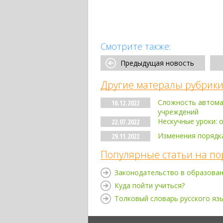
Смотрите также:
Предыдущая новость
Другие матералы рубрики
Сложность автома
16.12.2022
учреждений
Нескучные уроки: 
22.07.2022
Изменения порядк
29.11.2022
Популярные статьи на по
Законодательство в образова
Куда пойти учиться?
Толковый словарь русского яз