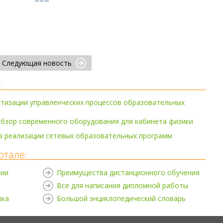
Следующая новость
:
тизации управленческих процессов образовательных
обзор современного оборудования для кабинета физики
а реализации сетевых образовательных программ
ртале:
нии
Преимущества дистанционного обучения
Все для написания дипломной работы
ыка
Большой энциклопедический словарь