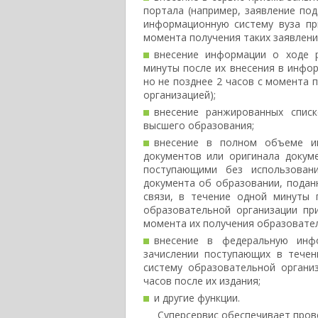
портала (например, заявление под
информационную систему вуза пр
момента получения таких заявлени
внесение информации о ходе 
минуты после их внесения в инфо
но не позднее 2 часов с момента
организацией);
внесение ранжированных спис
высшего образования;
внесение в полном объеме и
документов или оригинала докум
поступающими без использован
документа об образовании, пода
связи, в течение одной минуты
образовательной организации пр
момента их получения образовател
внесение в федеральную инф
зачислении поступающих в тече
систему образовательной органи
часов после их издания;
и другие функции.
Суперсервис обеспечивает пров