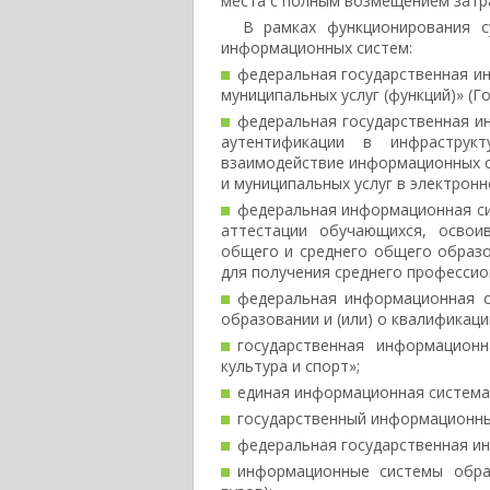
места с полным возмещением затра
В рамках функционирования с
информационных систем:
федеральная государственная и
муниципальных услуг (функций)» (Го
федеральная государственная и
аутентификации в инфраструкт
взаимодействие информационных с
и муниципальных услуг в электронн
федеральная информационная си
аттестации обучающихся, освои
общего и среднего общего образо
для получения среднего профессио
федеральная информационная с
образовании и (или) о квалификаци
государственная информацион
культура и спорт»;
единая информационная система 
государственный информационны
федеральная государственная и
информационные системы обра