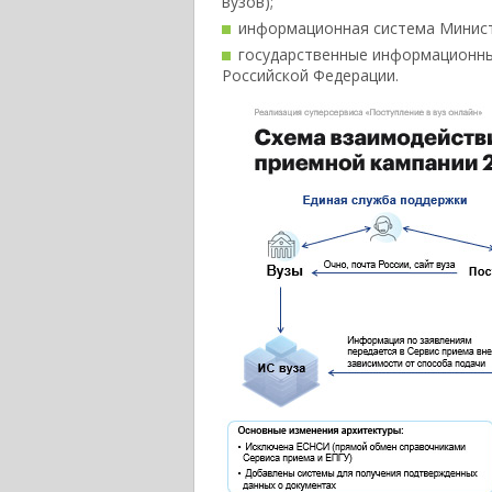
вузов);
информационная система Минист
государственные информационны
Российской Федерации.