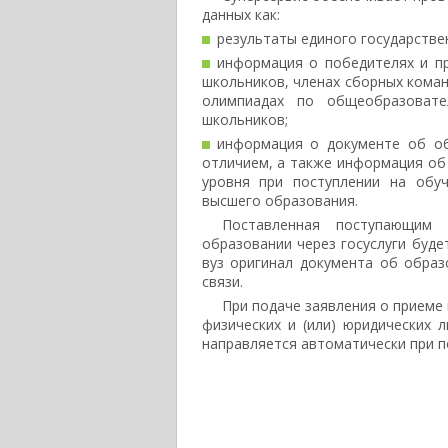
данных как:
результаты единого государстве
информация о победителях и пр
школьников, членах сборных кома
олимпиадах по общеобразовате
школьников;
информация о документе об об
отличием, а также информация об
уровня при поступлении на обу
высшего образования.
Поставленная поступающим 
образовании через госуслуги буде
вуз оригинал документа об обра
связи.
При подаче заявления о приеме 
физических и (или) юридических 
направляется автоматически при п