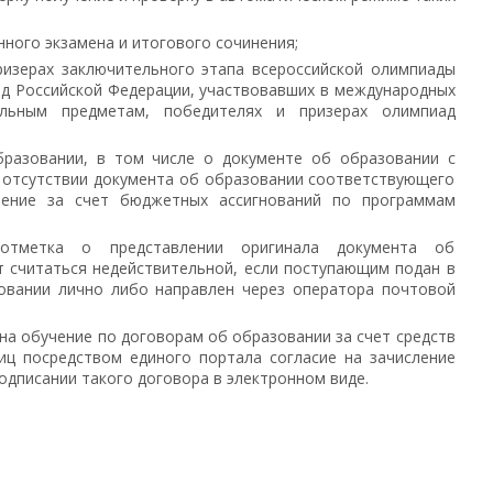
нного экзамена и итогового сочинения;
изерах заключительного этапа всероссийской олимпиады
нд Российской Федерации, участвовавших в международных
льным предметам, победителях и призерах олимпиад
разовании, в том числе о документе об образовании с
 отсутствии документа об образовании соответствующего
чение за счет бюджетных ассигнований по программам
отметка о представлении оригинала документа об
т считаться недействительной, если поступающим подан в
зовании лично либо направлен через оператора почтовой
на обучение по договорам об образовании за счет средств
лиц посредством единого портала согласие на зачисление
одписании такого договора в электронном виде.