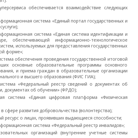
т).
уперсервиса обеспечивается взаимодействие следующих
нформационная система «Единый портал государственных и
суслуги);
нформационная система «Единая система идентификации и
уре, обеспечивающей информационно-технологическое
истем, используемых для предоставления государственных
ой форме»;
стема обеспечения проведения государственной итоговой
вших основные образовательные программы основного
вания, и приема граждан в образовательные организации
нального и высшего образования (ФИС ГИА);
истема «Федеральный реестр сведений о документах об
и, документах об обучении» (ФРДО);
ная система «Единая цифровая платформа «Физическая
в сфере развития добровольчества (волонтерства);
й ресурс о лицах, проявивших выдающиеся способности;
нформационная система «Федеральный реестр инвалидов»;
зовательных организаций (внутренние учетные системы