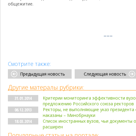
общежитие.
Смотрите также:
Предыдущая новость
Следующая новость
Другие матералы рубрики:
Критерии мониторинга эффективности вузо
31.01.2014
предложению Российского союза ректоров
Ректоры, не выполняющие указ президента 
06.12.2013
наказаны – Минобрнауки
Список иностранных вузов, чьи документы 
18.03.2014
расширен
Популярные статьи на портале: