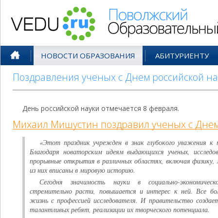
Поволжский Образовательный По
НОВОСТИ ОБРАЗОВАНИЯ
АБИТУРИЕНТУ
Поздравления ученых с Днем российской на
День российской науки отмечается 8 февраля.
Михаил Мишустин поздравил ученых с Днем 
«Этот праздник учрежден в знак глубокого уважения к 
Благодаря новаторским идеям выдающихся ученых, исследов
прорывные открытия в различных областях, включая физику,
из них вписаны в мировую историю.
Сегодня значимость науки в социально-экономиче
стремительно расти, повышается и интерес к ней. Все б
жизнь с профессией исследователя. И правительство создае
талантливых ребят, реализации их творческого потенциала.