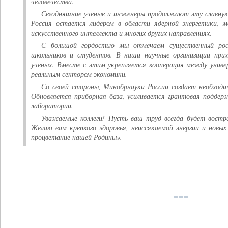
человечества.
Сегодняшние ученые и инженеры продолжают эту славную
Россия остается лидером в области ядерной энергетики, м
искусственного интеллекта и многих других направлениях.
С большой гордостью мы отмечаем существенный рос
школьников и студентов. В наши научные организации при
ученых. Вместе с этим укрепляется кооперация между унив
реальным сектором экономики.
Со своей стороны, Минобрнауки России создает необходи
Обновляется приборная база, усиливается грантовая подде
лаборатории.
Уважаемые коллеги! Пусть ваш труд всегда будет востр
Желаю вам крепкого здоровья, неиссякаемой энергии и нов
процветание нашей Родины».