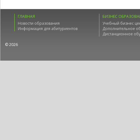
ГЛАВНАЯ
БИЗНЕС ОБРАЗОВА
Новости образования
Учебный бизнес це
Информация для абитуриентов
Дополнительное о
Дистанционное об
© 2026