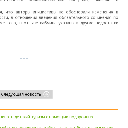
я, что авторы инициативы не обосновали изменения в
ости, в отношении введения обязательного сочинения по
оме того, в отзыве кабмина указаны и другие недостатки
Следующая новость
:
звивать детский туризм с помощью подарочных
ссийские проверочные работы станут обязательными для