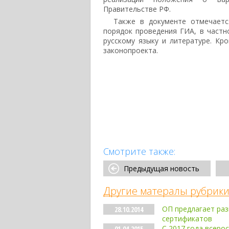
Правительстве РФ.
Также в документе отмечаетс
порядок проведения ГИА, в частн
русскому языку и литературе. Кр
законопроекта.
Смотрите также:
Предыдущая новость
Другие матералы рубрики
ОП предлагает ра
28.10.2014
сертификатов
С 2017 года всеро
01.04.2015