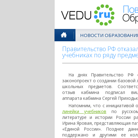
Поволжск
НОВОСТИ ОБРАЗОВАНИ
Правительство РФ отказа
учебниках по ряду предм
На днях Правительство РФ о
законопроект о создании базовой 
школьных предметов. Соответ
отзыв кабмина подписал вице-
аппарата кабмина Сергей Приходьк
Напомним, что с инициативой
линейки учебников
по русскому
литературе и истории России р
Ирина Яровая, представляющая па
«Единой России». Позднее дан
поддержано и другими ее колл