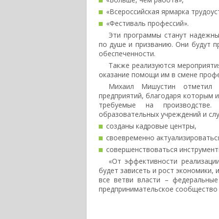
«Всероссийская ярмарка трудоус
«Фестиваль профессий».
Эти программы станут надежны
по душе и призванию. Они будут 
обеспеченности.
Также реализуются мероприяти
оказание помощи им в смене профе
Михаил Мишустин отметил в
предприятий, благодаря которым и
требуемые на производстве. 
образовательных учреждений и слу
созданы кадровые центры,
своевременно актуализироваться
совершенствоваться инструменты
«От эффективности реализаци
будет зависеть и рост экономики,
все ветви власти – федеральные
предпринимательское сообщество р