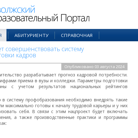
ий Образовательный Портал
Я
АБИТУРИЕНТУ
СПРАВОЧНАЯ
т совершенствовать систему
овки кадров
Опубликовано 03 августа 2024
ительство разрабатывает прогноз кадровой потребности.
цифрами приема в вузы и колледжи. Параметры подготовки
аны с учетом результатов национальных рейтингов
о в систему профобразования необходимо внедрять такие
и максимально готовы к началу трудовой карьеры и у них
зовать себя. В связи с этим нацпроект будет включать
ения, а также производственные практики и программы
ак: