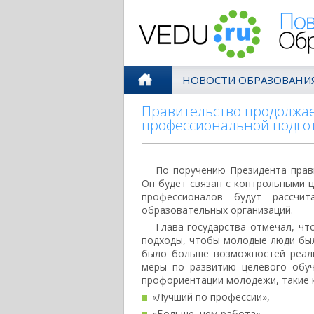
Поволжск
НОВОСТИ ОБРАЗОВАНИ
Правительство продолжае
профессиональной подгот
По поручению Президента прав
Он будет связан с контрольными 
профессионалов будут рассчит
образовательных организаций.
Глава государства отмечал, чт
подходы, чтобы молодые люди был
было больше возможностей реали
меры по развитию целевого обуч
профориентации молодежи, такие к
«Лучший по профессии»,
«Больше, чем работа»,