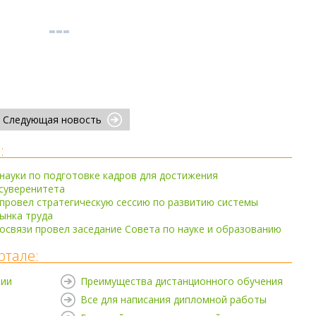
Следующая новость
:
ауки по подготовке кадров для достижения
суверенитета
провел стратегическую сессию по развитию системы
ынка труда
освязи провел заседание Совета по науке и образованию
ртале:
нии
Преимущества дистанционного обучения
Все для написания дипломной работы