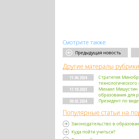
Смотрите также:
Предыдущая новость
Другие матералы рубрики
Стратегия Минобрн
11.04.2024
технологического 
Михаил Мишустин 
17.10.2023
образования для р
Президент по виде
09.02.2024
Популярные статьи на по
Законодательство в образова
Куда пойти учиться?