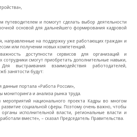
тройства»,
м путеводителем и помогут сделать выбор деятельности
прочной основой для дальнейшего формирования кадровой
я, направленные на поддержку уже работающих граждан и
ссии или получении новых компетенций.
ажность доступности сервисов для организаций и
х сотрудники смогут приобретать дополнительные навыки,
Для выстраивания взаимодействия работодателей,
жб занятости будут:
 данные портала «Работа России»,
 мониторинга и анализа рынка труда.
и мероприятий национального проекта Кадры во многом
 и развитие социальной сферы. Поэтому очень важно, чтобы
 органы исполнительной власти, региональные власти и
аботали вместе», – сказал Председатель Правительства.