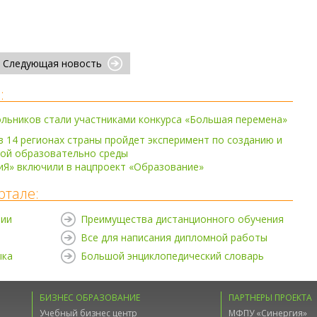
Следующая новость
:
ольников стали участниками конкурса «Большая перемена»
 14 регионах страны пройдет эксперимент по созданию и
ой образовательно среды
Я» включили в нацпроект «Образование»
ртале:
нии
Преимущества дистанционного обучения
Все для написания дипломной работы
ыка
Большой энциклопедический словарь
БИЗНЕС ОБРАЗОВАНИЕ
ПАРТНЕРЫ ПРОЕКТА
Учебный бизнес центр
МФПУ «Синергия»