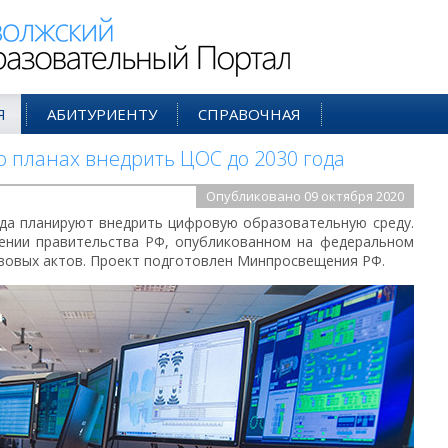
ий Образовательный Портал
Я
АБИТУРИЕНТУ
СПРАВОЧНАЯ
о планах внедрить ЦОС до 2030 года
Опубликовано 09 октября 2020
ода планируют внедрить цифровую образовательную среду.
ении правительства РФ, опубликованном на федеральном
вовых актов. Проект подготовлен Минпросвещения РФ.