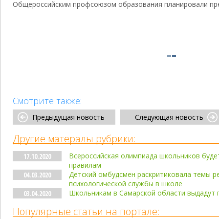
Общероссийским профсоюзом образования планировали пред
Смотрите также:
Предыдущая новость
Следующая новость
Другие матералы рубрики:
Всероссийская олимпиада школьников буде
17.10.2020
правилам
Детский омбудсмен раскритиковала темы р
04.03.2020
психологической службы в школе
Школьникам в Самарской области выдадут
03.04.2020
Популярные статьи на портале: