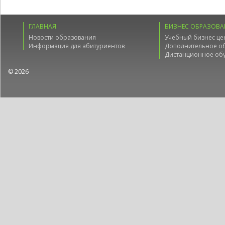
ГЛАВНАЯ
БИЗНЕС ОБРАЗОВА
Новости образования
Учебный бизнес це
Информация для абитуриентов
Дополнительное о
Дистанционное об
© 2026