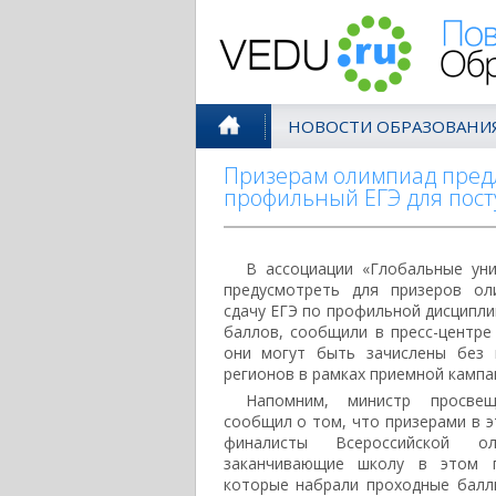
Поволжск
НОВОСТИ ОБРАЗОВАНИ
Призерам олимпиад пред
профильный ЕГЭ для пос
В ассоциации «Глобальные ун
предусмотреть для призеров ол
сдачу ЕГЭ по профильной дисципли
баллов, сообщили в пресс-центре
они могут быть зачислены без 
регионов в рамках приемной кампа
Напомним, министр просве
сообщил о том, что призерами в э
финалисты Всероссийской ол
заканчивающие школу в этом г
которые набрали проходные балл