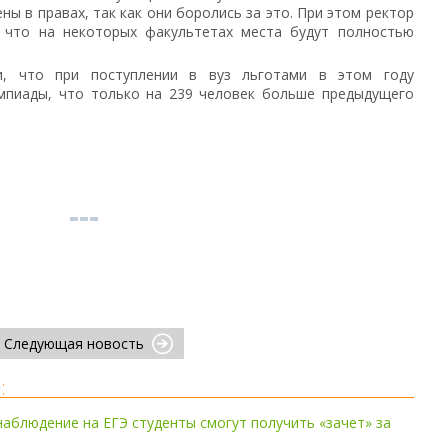
ы в правах, так как они боролись за это. При этом ректор
 что на некоторых факультетах места будут полностью
и, что при поступлении в вуз льготами в этом году
импиады, что только на 239 человек больше предыдущего
Следующая новость
:
аблюдение на ЕГЭ студенты смогут получить «зачет» за