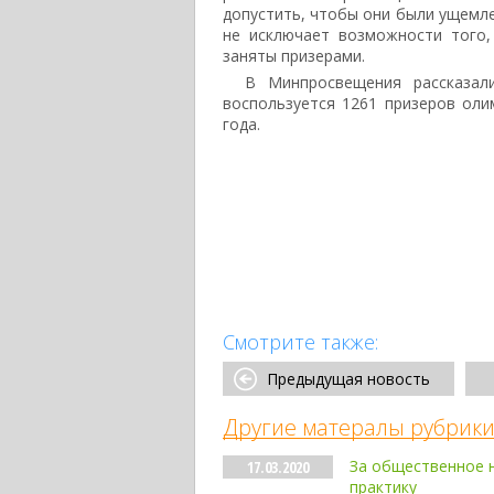
допустить, чтобы они были ущемлен
не исключает возможности того,
заняты призерами.
В Минпросвещения рассказал
воспользуется 1261 призеров ол
года.
Смотрите также:
Предыдущая новость
Другие матералы рубрики
За общественное н
17.03.2020
практику