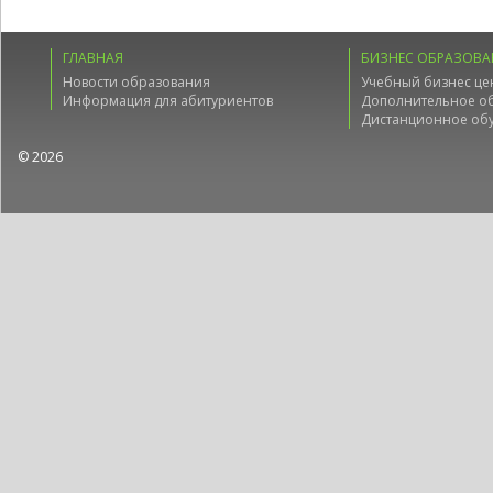
ГЛАВНАЯ
БИЗНЕС ОБРАЗОВА
Новости образования
Учебный бизнес це
Информация для абитуриентов
Дополнительное о
Дистанционное об
© 2026