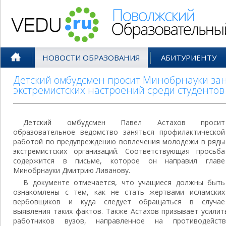
Поволжский Образовательный По
НОВОСТИ ОБРАЗОВАНИЯ
АБИТУРИЕНТУ
Детский омбудсмен просит Минобрнауки за
экстремистских настроений среди студентов
Детский омбудсмен Павел Астахов просит
образовательное ведомство заняться профилактической
работой по предупреждению вовлечения молодежи в ряды
экстремистских организаций. Соответствующая просьба
содержится в письме, которое он направил главе
Минобрнауки Дмитрию Ливанову.
В документе отмечается, что учащиеся должны быть
ознакомлены с тем, как не стать жертвами исламских
вербовщиков и куда следует обращаться в случае
выявления таких фактов. Также Астахов призывает усили
работников вузов, направленное на противодейст