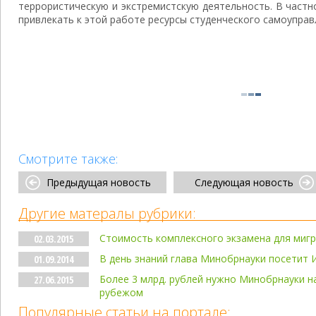
террористическую и экстремистскую деятельность. В частн
привлекать к этой работе ресурсы студенческого самоуправ
Смотрите также:
Предыдущая новость
Следующая новость
Другие матералы рубрики:
Стоимость комплексного экзамена для миг
02.03.2015
В день знаний глава Минобрнауки посетит 
01.09.2014
Более 3 млрд. рублей нужно Минобрнауки н
27.06.2015
рубежом
Популярные статьи на портале: