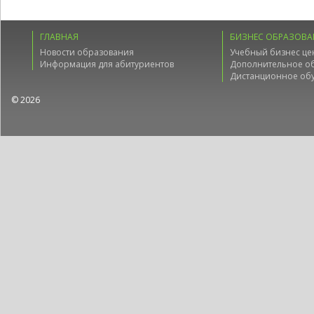
ГЛАВНАЯ
БИЗНЕС ОБРАЗОВА
Новости образования
Учебный бизнес це
Информация для абитуриентов
Дополнительное о
Дистанционное об
© 2026