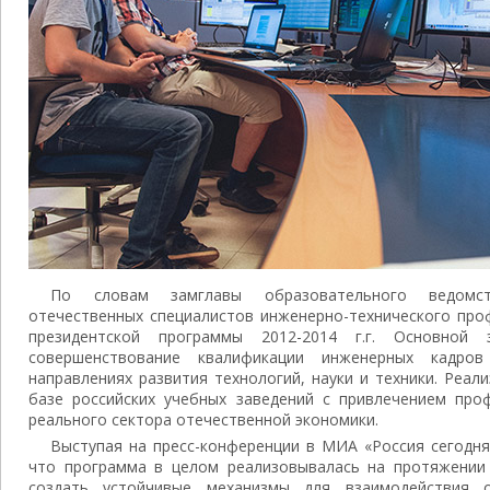
По словам замглавы образовательного ведомст
отечественных специалистов инженерно-технического про
президентской программы 2012-2014 г.г. Основной
совершенствование квалификации инженерных кадро
направлениях развития технологий, науки и техники. Реа
базе российских учебных заведений с привлечением про
реального сектора отечественной экономики.
Выступая на пресс-конференции в МИА «Россия сегодн
что программа в целом реализовывалась на протяжении 
создать устойчивые механизмы для взаимодействия о