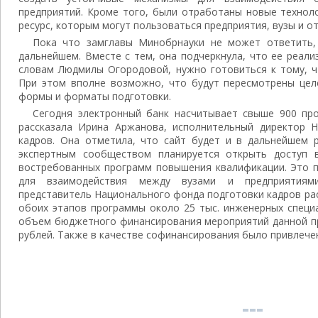
предприятий. Кроме того, были отработаны новые техноло
ресурс, которым могут пользоваться предприятия, вузы и о
Пока что замглавы Минобрнауки не может ответить,
дальнейшем. Вместе с тем, она подчеркнула, что ее реал
словам Людмилы Огородовой, нужно готовиться к тому, ч
При этом вполне возможно, что будут пересмотрены цел
формы и форматы подготовки.
Сегодня электронный банк насчитывает свыше 900 пр
рассказала Ирина Аржанова, исполнительный директор 
кадров. Она отметила, что сайт будет и в дальнейшем р
экспертным сообществом планируется открыть доступ 
востребованных программ повышения квалификации. Это 
для взаимодействия между вузами и предприятиям
представитель Национального фонда подготовки кадров рас
обоих этапов программы около 25 тыс. инженерных специ
объем бюджетного финансирования мероприятий данной пр
рублей. Также в качестве софинансирования было привлечен