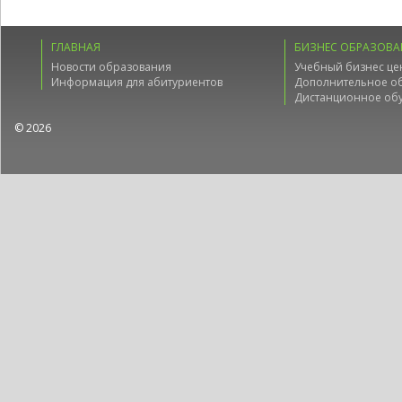
ГЛАВНАЯ
БИЗНЕС ОБРАЗОВА
Новости образования
Учебный бизнес це
Информация для абитуриентов
Дополнительное о
Дистанционное об
© 2026