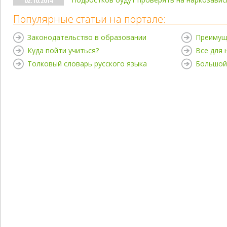
02.10.2014
Популярные статьи на портале:
Законодательство в образовании
Преимущ
Куда пойти учиться?
Все для
Толковый словарь русского языка
Большой