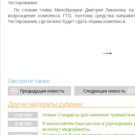
тестирования.
По словам главы Минобрнауки Дмитрия Ливанова, на
возрождение комплекса ГТО, поэтому средства направя
тестирования, где можно будет сдать нормы комплекса.
Смотрите также:
Предыдущая новость
Следующая новость
Другие матералы рубрики:
Новые стандарты для снижения травматизм
17.05.2014
В малокомплектных школах и учреждениях 
23.02.2015
исчезнут медкабинеты
Подростков будут проверять на наркозави