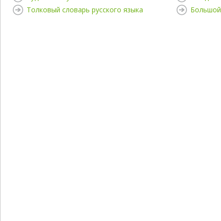
Толковый словарь русского языка
Большой