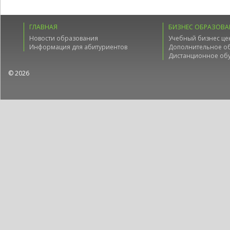
ГЛАВНАЯ
БИЗНЕС ОБРАЗОВА
Новости образования
Учебный бизнес це
Информация для абитуриентов
Дополнительное о
Дистанционное об
© 2026