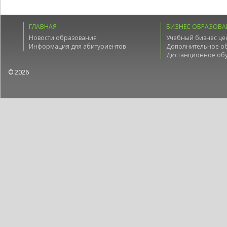
ГЛАВНАЯ
БИЗНЕС ОБРАЗОВА
Новости образования
Учебный бизнес це
Информация для абитуриентов
Дополнительное о
Дистанционное об
© 2026