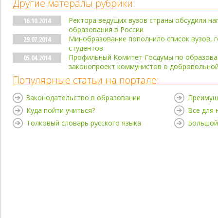
Другие матералы рубрики:
Ректора ведущих вузов страны обсудили на
16.10.2014
образования в России
Минобразование пополнило список вузов, г
29.07.2014
студентов
Профильный Комитет Госдумы по образова
05.04.2014
законопроект коммунистов о добровольной
Популярные статьи на портале:
Законодательство в образовании
Преимущ
Куда пойти учиться?
Все для
Толковый словарь русского языка
Большой