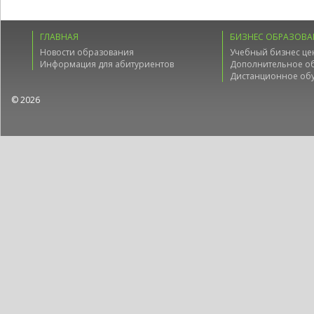
ГЛАВНАЯ
БИЗНЕС ОБРАЗОВА
Новости образования
Учебный бизнес це
Информация для абитуриентов
Дополнительное о
Дистанционное об
© 2026