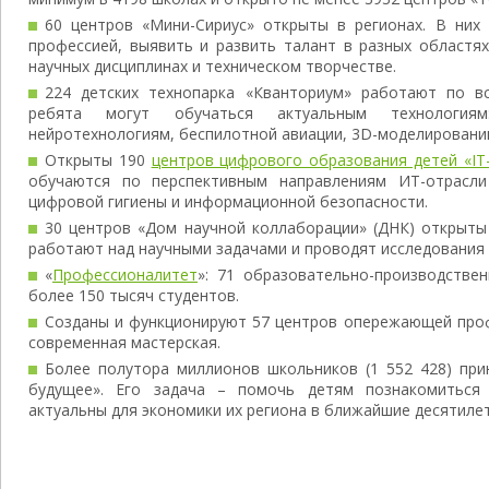
60 центров «Мини-Сириус» открыты в регионах. В них
профессией, выявить и развить талант в разных областях:
научных дисциплинах и техническом творчестве.
224 детских технопарка «Кванториум» работают по в
ребята могут обучаться актуальным технологиям:
нейротехнологиям, беспилотной авиации, 3D-моделированию
Открыты 190
центров цифрового образования детей «IT
обучаются по перспективным направлениям ИТ-отрасл
цифровой гигиены и информационной безопасности.
30 центров «Дом научной коллаборации» (ДНК) открыты
работают над научными задачами и проводят исследования
«
Профессионалитет
»: 71 образовательно-производствен
более 150 тысяч студентов.
Созданы и функционируют 57 центров опережающей проф
современная мастерская.
Более полутора миллионов школьников (1 552 428) при
будущее». Его задача – помочь детям познакомиться
актуальны для экономики их региона в ближайшие десятилет