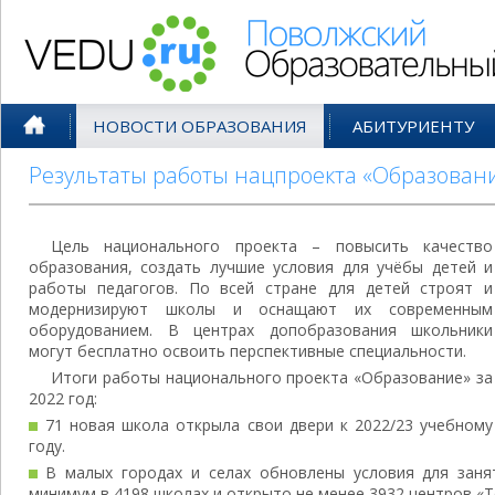
Поволжский Образовательный По
НОВОСТИ ОБРАЗОВАНИЯ
АБИТУРИЕНТУ
Результаты работы нацпроекта «Образовани
Цель национального проекта – повысить качество
образования, создать лучшие условия для учёбы детей и
работы педагогов. По всей стране для детей строят и
модернизируют школы и оснащают их современным
оборудованием. В центрах допобразования школьники
могут бесплатно освоить перспективные специальности.
Итоги работы национального проекта «Образование» за
2022 год:
71 новая школа открыла свои двери к 2022/23 учебному
году.
В малых городах и селах обновлены условия для заня
минимум в 4198 школах и открыто не менее 3932 центров «Т