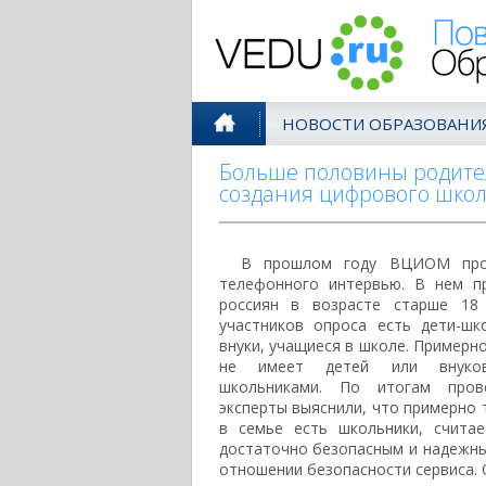
Поволжск
НОВОСТИ ОБРАЗОВАНИ
Больше половины родител
создания цифрового шко
В прошлом году ВЦИОМ про
телефонного интервью. В нем пр
россиян в возрасте старше 18
участников опроса есть дети-ш
внуки, учащиеся в школе. Примерн
не имеет детей или внуков
школьниками. По итогам прове
эксперты выяснили, что примерно 
в семье есть школьники, счита
достаточно безопасным и надежны
отношении безопасности сервиса. 