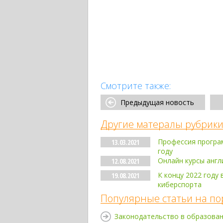
Смотрите также:
Предыдущая новость
Другие матералы рубрики
Профессия програм
13.03.2021
году
Онлайн курсы англ
12.08.2021
К концу 2022 году
19.08.2021
киберспорта
Популярные статьи на по
Законодательство в образова