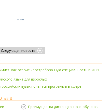
Следующая новость
:
мист: как освоить востребованную специальность в 2021
ийского языка для взрослых
 в российских вузах появятся программы в сфере
ртале:
нии
Преимущества дистанционного обучения