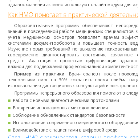
здравоохранения активно используют онлайн-модули для из
Как НМО помогает в практической деятельн
Образовательные программы обеспечивают непосредс
знаний в повседневной работе медицинских специалистов.
учёта медицинских осмотров позволяет врачам эффек
системами документооборота и повышает точность веде
Изучение новых требований по выявлению психоактивных
своевременно диагностировать состояния, связанные 
средств. Адаптация к процессам цифровизации здравоо
важной для поддержания профессиональной компетентност
Пример из практики:
Врач-терапевт после прохожд
технологиям смог на 30% сократить время приёма пац
использованию дистанционных консультаций и электронног
Программы непрерывного образования помогают в сле
Работа с новыми диагностическими протоколами
Внедрение инновационных методов лечения
Соблюдение обновлённых стандартов безопасности
Использование современного медицинского оборудовани
Взаимодействие с пациентами в цифровой среде
Связь НМО с законодательством и профстанда