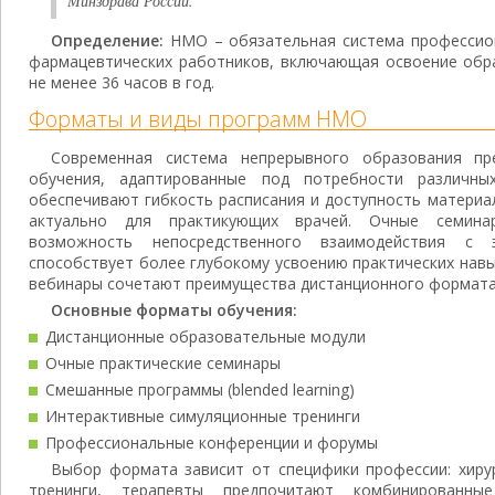
Минздрава России.
Определение:
НМО – обязательная система профессион
фармацевтических работников, включающая освоение об
не менее 36 часов в год.
Форматы и виды программ НМО
Современная система непрерывного образования пр
обучения, адаптированные под потребности различных
обеспечивают гибкость расписания и доступность материа
актуально для практикующих врачей. Очные семина
возможность непосредственного взаимодействия с 
способствует более глубокому усвоению практических нав
вебинары сочетают преимущества дистанционного формата
Основные форматы обучения:
Дистанционные образовательные модули
Очные практические семинары
Смешанные программы (blended learning)
Интерактивные симуляционные тренинги
Профессиональные конференции и форумы
Выбор формата зависит от специфики профессии: хиру
тренинги, терапевты предпочитают комбинированны