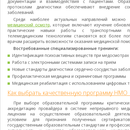
документации и взаимодействия с пациентами. Обр
протоколам диагностики обеспечивают внедрение с
заболеваний.
Среди наиболее актуальных направлений можн
медицинский осмотр
, которые включают изучение обновл
практические навыки работы с транспортными п
телемедицинским технологиям становятся всё более по
врачам расширить возможности оказания медицинской пом
Востребованные специализированные тренинги:
Идентификация психоактивных веществ при медосмотрах
Работа с электронными системами записи на приём
Новые стандарты диагностики сердечно-сосудистых забо
Профилактическая медицина и скрининговые программы
Медицинская реабилитация с использованием цифровых т
Как выбрать качественную программу НМО
При выборе образовательной программы критическ
аккредитацию провайдера в системе непрерывного меди
лицензии на осуществление образовательной деятел
условием для признания полученных сертификатов
государственным образовательным стандартам и професси