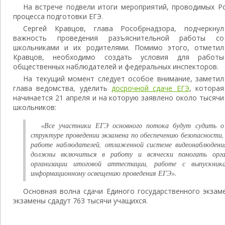
На встрече подвели итоги мероприятий, проводимых Р
процесса подготовки ЕГЭ.
Сергей Кравцов, глава Рособрнадзора, подчеркнул
важность проведения разъяснительной работы со
школьниками и их родителями. Помимо этого, отметил
Кравцов, необходимо создать условия для работы
общественных наблюдателей и федеральных инспекторов.
На текущий момент следует особое внимание, заметил
глава ведомства, уделить
досрочной сдаче ЕГЭ
, которая
начинается 21 апреля и на которую заявлено около тысячи
школьников:
«Все участники ЕГЭ основного потока будут судить о
структуре проведении экзамена по обеспечению безопасности,
работе наблюдателей, отлаженной системе видеонаблюдения
должны включиться в работу и всячески помогать орга
организации итоговой аттестации, работе с выпускн
информационному освещению проведения ЕГЭ».
Основная волна сдачи Единого государственного экзаме
экзамены сдадут 763 тысячи учащихся.