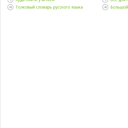
Толковый словарь русского языка
Большой