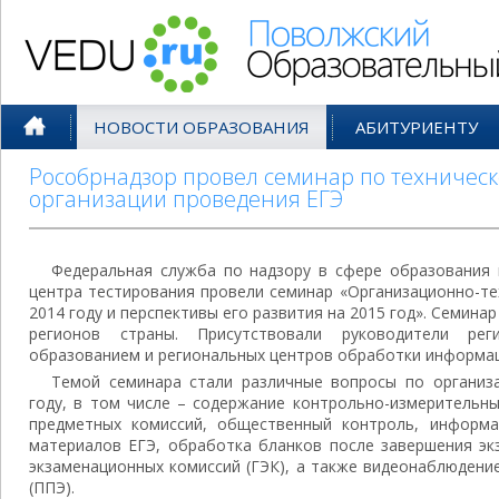
Поволжский Образовательный По
НОВОСТИ ОБРАЗОВАНИЯ
АБИТУРИЕНТУ
Рособрнадзор провел семинар по техничес
организации проведения ЕГЭ
Федеральная служба по надзору в сфере образования 
центра тестирования провели семинар «Организационно-те
2014 году и перспективы его развития на 2015 год». Семинар
регионов страны. Присутствовали руководители рег
образованием и региональных центров обработки информац
Темой семинара стали различные вопросы по организа
году, в том числе – содержание контрольно-измерительн
предметных комиссий, общественный контроль, информа
материалов ЕГЭ, обработка бланков после завершения эк
экзаменационных комиссий (ГЭК), а также видеонаблюдени
(ППЭ).