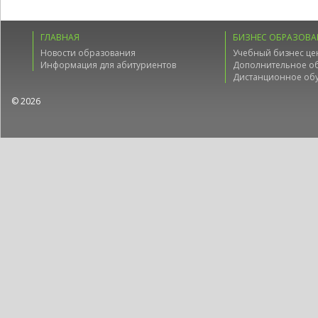
ГЛАВНАЯ
БИЗНЕС ОБРАЗОВА
Новости образования
Учебный бизнес це
Информация для абитуриентов
Дополнительное о
Дистанционное об
© 2026