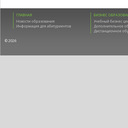
ГЛАВНАЯ
БИЗНЕС ОБРАЗОВА
Новости образования
Учебный бизнес це
Информация для абитуриентов
Дополнительное о
Дистанционное об
© 2026