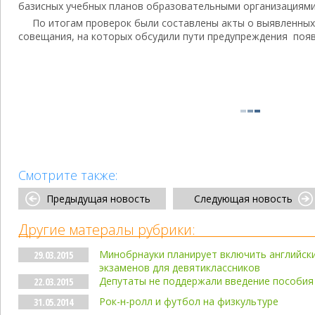
базисных учебных планов образовательными организациями
По итогам проверок были составлены акты о выявленных
совещания, на которых обсудили пути предупреждения поя
Смотрите также:
Предыдущая новость
Следующая новость
Другие матералы рубрики:
Минобрнауки планирует включить английски
29.03.2015
экзаменов для девятиклассников
Депутаты не поддержали введение пособия
22.03.2015
Рок-н-ролл и футбол на физкультуре
31.05.2014