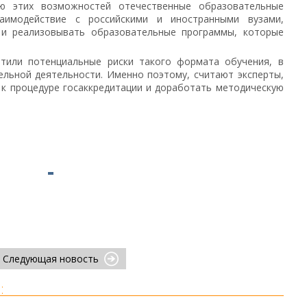
ию этих возможностей отечественные образовательные
аимодействие с российскими и иностранными вузами,
 и реализовывать образовательные программы, которые
етили потенциальные риски такого формата обучения, в
ельной деятельности. Именно поэтому, считают эксперты,
к процедуре госаккредитации и доработать методическую
Следующая новость
: