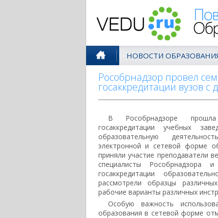
Поволжск
НОВОСТИ ОБРАЗОВАНИ
Рособрнадзор провел сем
госаккредитации вузов с
В Рособрнадзоре прошла
госаккредитации учебных заве
образовательную деятельнос
электронной и сетевой форме о
приняли участие преподаватели ве
специалисты Рособрнадзора 
госаккредитации образователь
рассмотрели образцы различны
рабочие варианты различных инстр
Особую важность использов
образования в сетевой форме отм