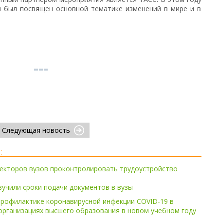
м был посвящен основной тематике изменений в мире и в
Следующая новость
:
ректоров вузов проконтролировать трудоустройство
учили сроки подачи документов в вузы
профилактике коронавирусной инфекции COVID-19 в
организациях высшего образования в новом учебном году