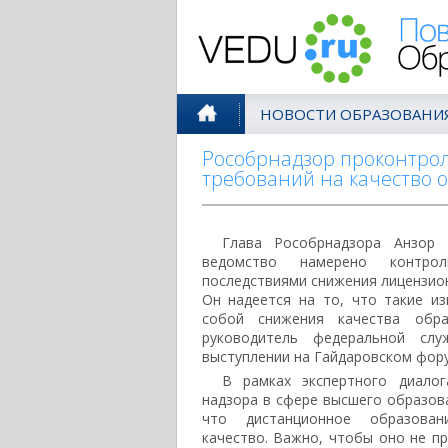
Поволжск
НОВОСТИ ОБРАЗОВАНИ
Рособрнадзор проконтро
требований на качество 
Глава Рособрнадзора Анзор 
ведомство намерено контро
последствиями снижения лицензион
Он надеется на то, что такие из
собой снижения качества обра
руководитель федеральной сл
выступлении на Гайдаровском фор
В рамках экспертного диало
надзора в сфере высшего образов
что дистанционное образова
качество. Важно, чтобы оно не пр