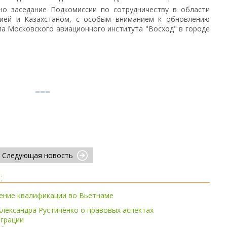
но заседание Подкомиссии по сотрудничеству в области
сией и Казахстаном, с особым вниманием к обновлению
а Московского авиационного института "Восход" в городе
Следующая новость
:
ение квалификации во Вьетнаме
лександра Рустиченко о правовых аспектах
грации