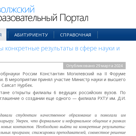
ий Образовательный Портал
Я
АБИТУРИЕНТУ
СПРАВОЧНАЯ
ы конкретные результаты в сфере науки и
Опубликовано 29 марта 2024
обрнауки России Константин Могилевский на II Форуме
ии. В мероприятии принял участие Министр науки и высшего
 Саясат Нурбек.
стане открыты филиалы 6 ведущих российских вузов. По
глашение о создании еще одного — филиала РХТУ им. Д.И.
авали студентам качественное образование и помогали им
арьеру. Уверен, что формальное и неформальное общение в рамках
 новых контактов. Необходимо выйти на конкретные результаты:
льных программ, стажировки преподавателей, совместное решение