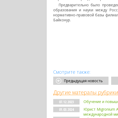
Предварительно было проведе
образования и науки между Рос
нормативно-правовой базы филиал
Байконур.
Смотрите также:
Предыдущая новость
Другие матералы рубрики
Обучение и повыш
07.12.2023
Юрист Migronium А
01.03.2024
международной ми