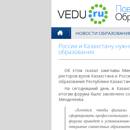
Поволжск
НОВОСТИ ОБРАЗОВАНИ
России и Казахстану нужн
образования
Об этом сказал замглавы Мин
ректоров вузов Казахстана и Росс
образования Республики Казахстан
На сегодняшний день в Казах
итогам форума было заключено со
Менделеева.
«Хочется, чтобы филиалы д
сформировать профессиональную к
форума приведет к установлению
открытие совместных образовате