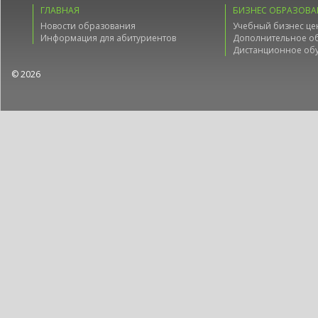
ГЛАВНАЯ
БИЗНЕС ОБРАЗОВА
Новости образования
Учебный бизнес це
Информация для абитуриентов
Дополнительное о
Дистанционное об
© 2026