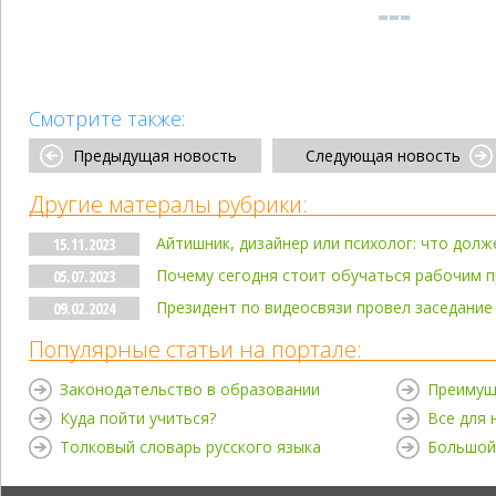
Смотрите также:
Предыдущая новость
Следующая новость
Другие матералы рубрики:
Айтишник, дизайнер или психолог: что долж
15.11.2023
Почему сегодня стоит обучаться рабочим 
05.07.2023
Президент по видеосвязи провел заседание
09.02.2024
Популярные статьи на портале:
Законодательство в образовании
Преимущ
Куда пойти учиться?
Все для
Толковый словарь русского языка
Большой