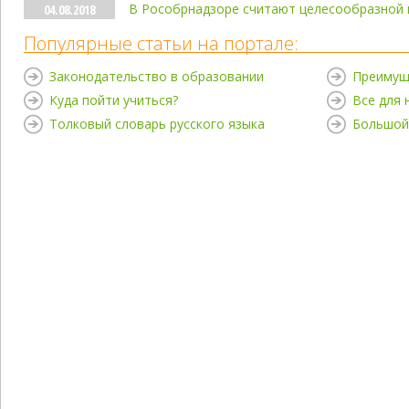
В Рособрнадзоре считают целесообразной 
04.08.2018
Популярные статьи на портале:
Законодательство в образовании
Преимущ
Куда пойти учиться?
Все для
Толковый словарь русского языка
Большой