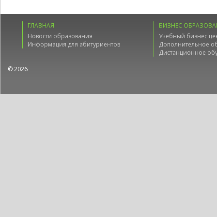
ГЛАВНАЯ
БИЗНЕС ОБРАЗОВА
Новости образования
Учебный бизнес це
Информация для абитуриентов
Дополнительное о
Дистанционное об
© 2026