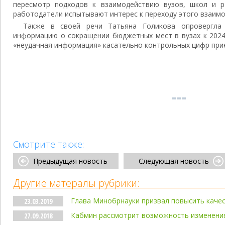
пересмотр подходов к взаимодействию вузов, школ и р
работодатели испытывают интерес к переходу этого взаимо
Также в своей речи Татьяна Голикова опровергл
информацию о сокращении бюджетных мест в вузах к 2024 
«неудачная информация» касательно контрольных цифр при
Смотрите также:
Предыдущая новость
Следующая новость
Другие матералы рубрики:
Глава Минобрнауки призвал повысить каче
23.03.2019
Кабмин рассмотрит возможность изменения
27.09.2018