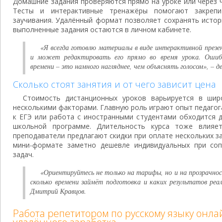
Домашние задания проверяются прямо на уроке или через ч
Тесты и интерактивные тренажёры помогают закрепи
заучивания. Удалённый формат позволяет сохранять истор
выполненные задания остаются в личном кабинете.
«Я всегда готовлю материалы в виде интерактивной презе
и может редактировать его прямо во время урока. Ошиб
времени – это намного нагляднее, чем объяснять голосом», – 
Сколько стоят занятия и от чего зависит цена
Стоимость дистанционных уроков варьируется в шир
несколькими факторами. Главную роль играют опыт педагога
к ЕГЭ или работа с иностранными студентами обходится 
школьной программе. Длительность курса тоже влияе
преподаватели предлагают скидки при оплате нескольких за
мини-формате заметно дешевле индивидуальных при соп
задач.
«Ориентируйтесь не только на тарифы, но и на прозрачнос
сколько времени займёт подготовка и каких результатов ре
Дмитрий Кравцов.
Работа репетитором по русскому языку онла