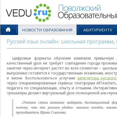
Поволжский Образовательный По
НОВОСТИ ОБРАЗОВАНИЯ
АБИТУРИЕНТУ
Русский язык онлайн: школьная программа, 
Цифровые форматы обучения изменили привычную ло
качественный урок не требует совпадения города прожива
занятия через интернет растёт во всех сегментах – школьн
выпускники готовятся к государственным экзаменам, инос
и жизни. Воспользоваться услугами
репетитора русског
через специализированные сервисы: платформа AllTeachers
педагога по специализации, опыту и отзывам. Интерактив
тренажёры делают виртуальный урок полноценной альтерна
«Ученики стали активнее выбирать дистанционный фо
потому, что это реально удобно: никаких поездок, никак
преподаватель Ирина Соколова.