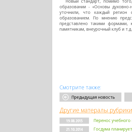
Новый стандарт, помимо того
образовании - «Основы духовно-
уточнили, что каждый регион 
образованием. По мнению предс
представлено такими формами, 
памятникам, внеурочный клуб и т.д.
Смотрите также:
Предыдущая новость
Другие матералы рубрики
Перенос учебного 
19.08.2015
Госдума планирует
21.10.2014