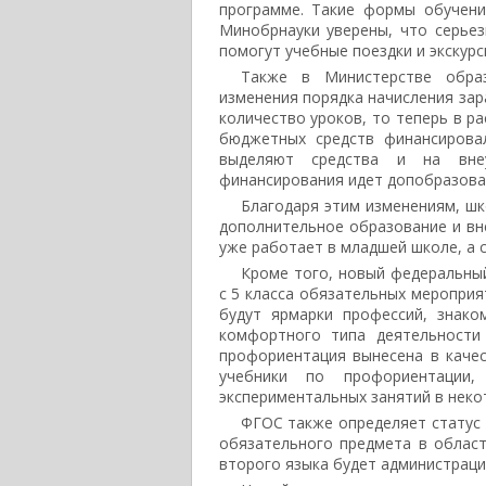
программе. Такие формы обучени
Минобрнауки уверены, что серье
помогут учебные поездки и экскурс
Также в Министерстве обра
изменения порядка начисления зар
количество уроков, то теперь в ра
бюджетных средств финансирова
выделяют средства и на внеу
финансирования идет допобразован
Благодаря этим изменениям, шк
дополнительное образование и вн
уже работает в младшей школе, а с
Кроме того, новый федеральны
с 5 класса обязательных мероприя
будут ярмарки профессий, знако
комфортного типа деятельности
профориентация вынесена в качес
учебники по профориентации,
экспериментальных занятий в неко
ФГОС также определяет статус 
обязательного предмета в облас
второго языка будет администраци