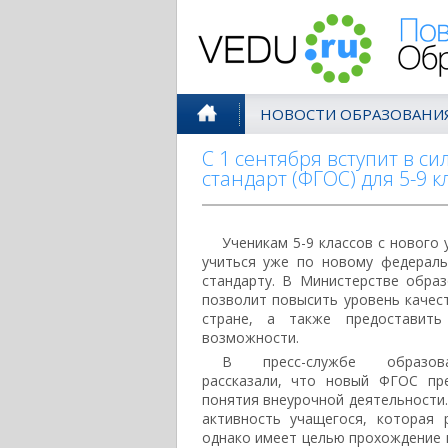
Поволжск
НОВОСТИ ОБРАЗОВАНИ
С 1 сентября вступит в 
стандарт (ФГОС) для 5-9 к
Ученикам 5-9 классов с нового 
учиться уже по новому федерал
стандарту. В Министерстве образ
позволит повысить уровень качес
стране, а также предоставит
возможности.
В пресс-службе образова
рассказали, что новый ФГОС пр
понятия внеурочной деятельности
активность учащегося, которая р
однако имеет целью прохождение 