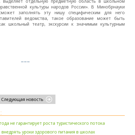
, выделяет отдельную предметную область в школьном
нравственной культуры народов России». В Минобрнауки
сможет заполнять эту нишу специфическим для него
тавителей ведомства, такое образование может быть
как школьный театр, экскурсии к значимым культурным
Следующая новость
:
года не гарантирует роста туристического потока
 внедрять уроки здорового питания в школах