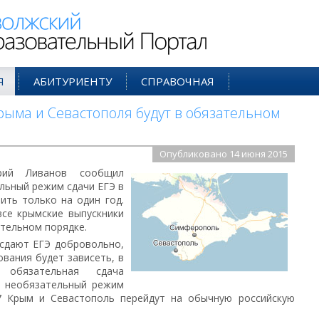
ий Образовательный Портал
Я
АБИТУРИЕНТУ
СПРАВОЧНАЯ
рыма и Севастополя будут в обязательном
Опубликовано 14 июня 2015
рий Ливанов сообщил
льный режим сдачи ЕГЭ в
ить только на один год.
все крымские выпускники
ательном порядке.
 сдают ЕГЭ добровольно,
ования будет зависеть, в
обязательная сдача
, необязательный режим
7 Крым и Севастополь перейдут на обычную российскую