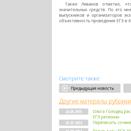
Также Ливанов отметил, чт
значительных средств. По его м
выпускников и организаторов эк
объективность проведения ЕГЭ в Кр
Смотрите также:
Предыдущая новость
Другие матералы рубрики
Ольга Голодец рас
24.05.2015
ЕГЭ регионах
Переписать сочине
25.07.2014
Результаты ЕГЭ 20