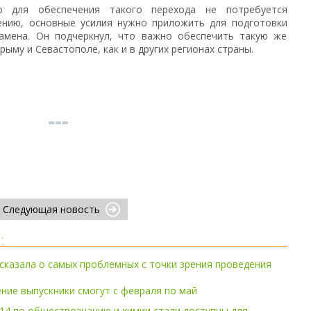
о для обеспечения такого перехода не потребуется
нению, основные усилия нужно приложить для подготовки
замена. Он подчеркнул, что важно обеспечить такую же
ыму и Севастополе, как и в других регионах страны.
Следующая новость
:
сказала о самых проблемных с точки зрения проведения
ние выпускники смогут с февраля по май
14 по обществознанию и химии стали доступны для