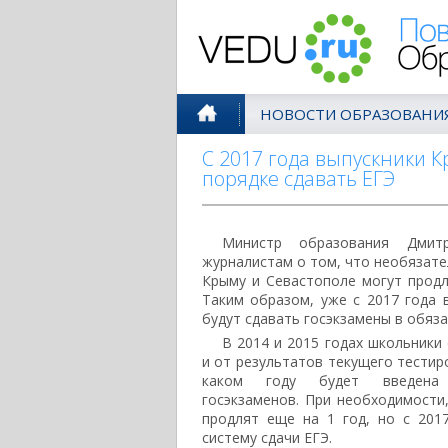
Поволжск
НОВОСТИ ОБРАЗОВАНИ
С 2017 года выпускники К
порядке сдавать ЕГЭ
Министр образования Дмит
журналистам о том, что необязате
Крыму и Севастополе могут продл
Таким образом, уже с 2017 года 
будут сдавать госэкзамены в обяз
В 2014 и 2015 годах школьники
и от результатов текущего тестир
каком году будет введена 
госэкзаменов. При необходимости
продлят еще на 1 год, но с 201
систему сдачи ЕГЭ.