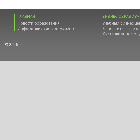
ГЛАВНАЯ
БИЗНЕС ОБРАЗОВА
Новости образования
Учебный бизнес це
Информация для абитуриентов
Дополнительное о
Дистанционное об
© 2026