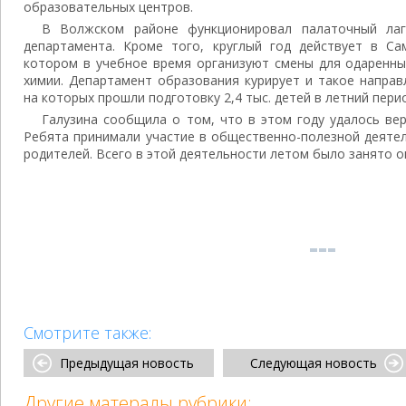
образовательных центров.
В Волжском районе функционировал палаточный лаг
департамента. Кроме того, круглый год действует в Са
котором в учебное время организуют смены для одаренны
химии. Департамент образования курирует и такое направ
на которых прошли подготовку 2,4 тыс. детей в летний пери
Галузина сообщила о том, что в этом году удалось ве
Ребята принимали участие в общественно-полезной деяте
родителей. Всего в этой деятельности летом было занято о
Смотрите также:
Предыдущая новость
Следующая новость
Другие матералы рубрики: