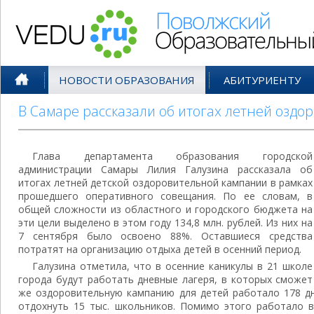
Поволжский Образовательный По
НОВОСТИ ОБРАЗОВАНИЯ
АБИТУРИЕНТУ
В Самаре рассказали об итогах летней озд
Глава департамента образования городской
администрации Самары Лилия Галузина рассказала об
итогах летней детской оздоровительной кампании в рамках
прошедшего оперативного совещания. По ее словам, в
общей сложности из областного и городского бюджета на
эти цели выделено в этом году 134,8 млн. рублей. Из них на
7 сентября было освоено 88%. Оставшиеся средства
потратят на организацию отдыха детей в осенний период.
Галузина отметила, что в осенние каникулы в 21 школе
города будут работать дневные лагеря, в которых сможет
же оздоровительную кампанию для детей работало 178 дн
отдохнуть 15 тыс. школьников. Помимо этого работало в