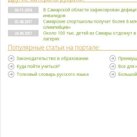
В Самарской области зафиксирован дефицит
04.11.2016
инвалидов
Самарские спортшколы получат более 6 млн
07.08.2017
олимпийцев»
Около 100 тыс. детей из Самары отдохнут в
26.04.2017
лагерях
Популярные статьи на портале:
Законодательство в образовании
Преимущ
Куда пойти учиться?
Все для
Толковый словарь русского языка
Большой