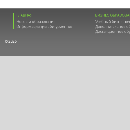
ГЛАВНАЯ
БИЗНЕС ОБРАЗОВА
Новости образования
Учебный бизнес це
Информация для абитуриентов
Дополнительное о
Дистанционное об
© 2026