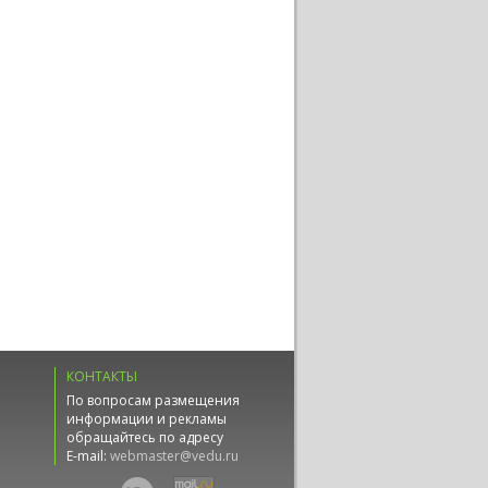
КОНТАКТЫ
По вопросам размещения
информации и рекламы
обращайтесь по адресу
E-mail:
webmaster@vedu.ru