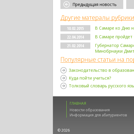
Предыдущая новость
Другие матералы рубрики
В Самаре ко Дню н
10.02.2015
В Самаре пройдет
22.04.2014
Губернатор Самарс
21.02.2014
Минобрнауки Дмит
Популярные статьи на по
Законодательство в образова
Куда пойти учиться?
Толковый словарь русского яз
ГЛАВНАЯ
Новости образования
Информация для абитуриентов
© 2026