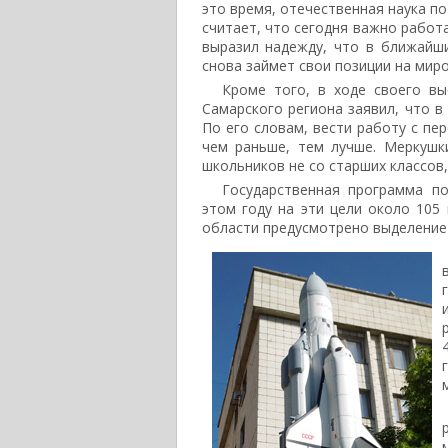
это время, отечественная наука п
считает, что сегодня важно работ
выразил надежду, что в ближайши
снова займет свои позиции на мир
Кроме того, в ходе своего вы
Самарского региона заявил, что 
По его словам, вести работу с пе
чем раньше, тем лучше. Меркушк
школьников не со старших классов,
Государственная программа п
этом году на эти цели около 105
области предусмотрено выделение 