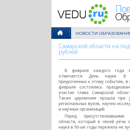
Поволжск
НОВОСТИ ОБРАЗОВАНИ
Самарской области на по
рублей
В феврале каждого года в
отмечается День науки. В 
приуроченных к этому событию, в
февраля состоялись празднова
участие глава Самарской облас
Также церемония прошла при у
региональных вузов, научно-иссле
и научных организаций.
Перед присутствовавшими 
области, который в своей речи о
наука в 90-ые годы пережила не лу