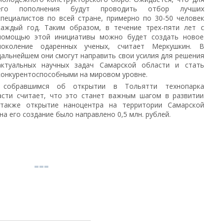
его пополнения будут проводить отбор лучших
специалистов по всей стране, примерно по 30-50 человек
каждый год. Таким образом, в течение трех-пяти лет с
помощью этой инициативы можно будет создать новое
поколение одаренных ученых, считает Меркушкин. В
дальнейшем они смогут направить свои усилия для решения
актуальных научных задач Самарской области и стать
конкурентоспособными на мировом уровне.
 собравшимся об открытии в Тольятти технопарка
ласти считает, что это станет важным шагом в развитии
 также открытие наноцентра на территории Самарской
на его создание было направлено 0,5 млн. рублей.