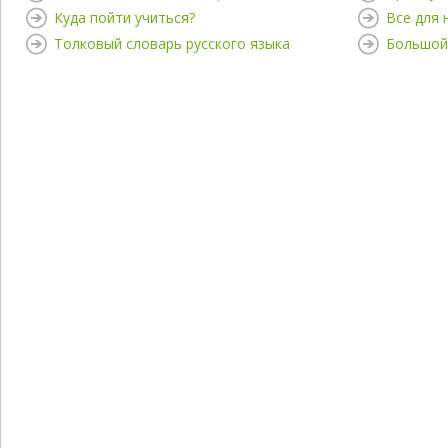
Куда пойти учиться?
Все для
Толковый словарь русского языка
Большой