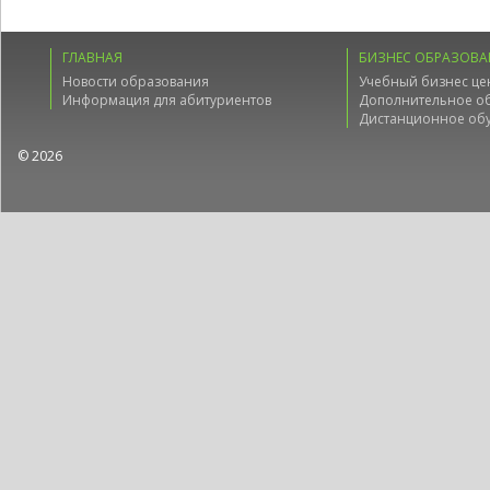
ГЛАВНАЯ
БИЗНЕС ОБРАЗОВА
Новости образования
Учебный бизнес це
Информация для абитуриентов
Дополнительное о
Дистанционное об
© 2026