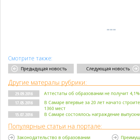
Смотрите также:
Предыдущая новость
Следующая новость
Другие матералы рубрики:
Аттестаты об образовании не получит 4,1
29.09.2016
В Самаре впервые за 20 лет начато строит
17.05.2016
1360 мест
В Самаре состоялось награждение выпускн
15.07.2016
Популярные статьи на портале:
Законодательство в образовании
Преимущ