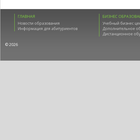
ГЛАВНАЯ
БИЗНЕС ОБРАЗОВА
Новости образования
Учебный бизнес це
Информация для абитуриентов
Дополнительное о
Дистанционное об
© 2026