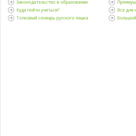
Законодательство в образовании
Преимущ
Куда пойти учиться?
Все для
Толковый словарь русского языка
Большой