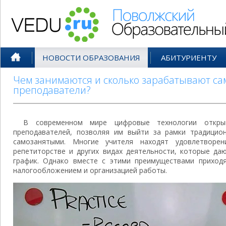
Поволжский Образовательный По
НОВОСТИ ОБРАЗОВАНИЯ
АБИТУРИЕНТУ
Чем занимаются и сколько зарабатывают с
преподаватели?
В современном мире цифровые технологии откр
преподавателей, позволяя им выйти за рамки традицио
самозанятыми. Многие учителя находят удовлетворен
репетиторстве и других видах деятельности, которые да
график. Однако вместе с этими преимуществами приход
налогообложением и организацией работы.