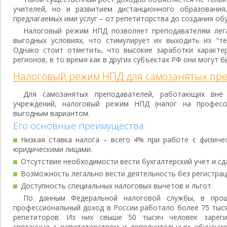
учителей, но и развитием дистанционного образования
предлагаемых ими услуг – от репетиторства до создания об
Налоговый режим НПД позволяет преподавателям лег
выгодных условиях, что стимулирует их выходить из "те
Однако стоит отметить, что высокие заработки характе
регионов, в то время как в других субъектах РФ они могут 
Налоговый режим НПД для самозанятых пр
Для самозанятых преподавателей, работающих вне 
учреждений, налоговый режим НПД (налог на професс
выгодным вариантом.
Его основные преимущества:
Низкая ставка налога – всего 4% при работе с физиче
юридическими лицами.
Отсутствие необходимости вести бухгалтерский учет и сд
Возможность легально вести деятельность без регистра
Доступность специальных налоговых вычетов и льгот.
По данным Федеральной налоговой службы, в про
профессиональный доход в России работало более 75 тыс
репетиторов. Из них свыше 50 тысяч человек зареги
связанные с репетиторством и дополнительным обучени